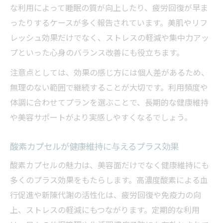
な利用によって睡眠の質が向上したり、疲労回復が早ま
ったりするケースが多く報告されています。美肌やリフ
レッシュ効果だけでなく、ストレスの軽減や集中力アッ
プといった心身のバランス改善にも役立ちます。
注意点としては、効果の感じ方には個人差があるため、
無理のない範囲で継続することが大切です。利用頻度や
体調に合わせてプランを選ぶことで、長期的な健康維持
や美容サポートがより実感しやすくなるでしょう。
酸素カプセルが健康維持に与えるプラス効果
酸素カプセルの魅力は、美容面だけでなく健康維持にも
多くのプラス効果をもたらします。高濃度酸素による血
行促進や新陳代謝の活性化は、疲労回復や免疫力の向
上、ストレスの軽減にもつながります。定期的な利用