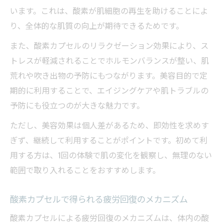
います。これは、酸素が肌細胞の再生を助けることによ
り、全体的な肌質の向上が期待できるためです。
また、酸素カプセルのリラクゼーション効果により、ス
トレスが軽減されることでホルモンバランスが整い、肌
荒れや吹き出物の予防にもつながります。美容目的で定
期的に利用することで、エイジングケアや肌トラブルの
予防にも役立つのが大きな魅力です。
ただし、美容効果は個人差があるため、即効性を求めす
ぎず、継続して利用することがポイントです。初めて利
用する方は、1回の体験で肌の変化を観察し、無理のない
範囲で取り入れることをおすすめします。
酸素カプセルで得られる疲労回復のメカニズム
酸素カプセルによる疲労回復のメカニズムは、体内の酸