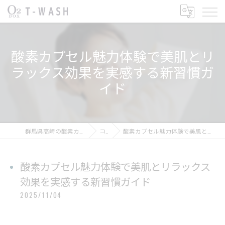
酸素カプセル魅力体験で美肌とリ
ラックス効果を実感する新習慣ガ
イド
群馬県高崎の酸素カプセルならT-WASH酸素BOX
コラム
酸素カプセル魅力体験で美肌とリラックス効果を実感する新習慣ガイド
酸素カプセル魅力体験で美肌とリラックス
効果を実感する新習慣ガイド
2025/11/04