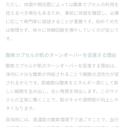
ただし、体調や既往歴によっては酸素カプセルの利用を
控えるべき場合もあるため、事前に体調を確認し、必要
に応じて専門家に相談することが重要です。初めての方
は無理せず、徐々に体験回数を増やしていくのが安心で
す。
酸素カプセルが肌のターンオーバーを促進する理由
酸素カプセルが肌のターンオーバーを促進する理由は、
体内に十分な酸素が供給されることで細胞の活性化が促
されるからです。肌細胞は酸素をエネルギー源として新
しい細胞を生み出し、古い角質を排出します。このサイ
クルが正常に働くことで、肌のキメや透明感が向上しや
すくなります。
具体的には、高濃度の酸素環境下で過ごすことで、血行