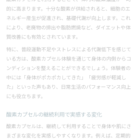
的に高まります。十分な酸素が供給されると、細胞のエ
ネルギー産生が促進され、基礎代謝が向上します。これ
により、老廃物の排出や脂肪燃焼など、ダイエットや体
質改善にも有効とされています。
特に、普段運動不足やストレスによる代謝低下を感じて
いる方は、酸素カプセル体験を通じて身体の内側からコ
ンディションを整えることができるでしょう。体験者の
中には「身体がポカポカしてきた」「疲労感が軽減し
た」といった声もあり、日常生活のパフォーマンス向上
にも役立ちます。
酸素カプセルの継続利用で実感する変化
酸素カプセルは、継続して利用することで身体や肌にさ
まざまな変化を実感しやすくなります。例えば、定期的