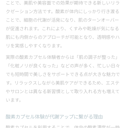
ことで、美肌や美容面での効果が期待できる新しいリラ
クゼーション方法です。酸素が体内にしっかり行き渡る
ことで、細胞の代謝が活発になり、肌のターンオーバー
が促進されます。これにより、くすみや乾燥が気になる
肌にも内側からのアプローチが可能となり、透明感やハ
リを実感しやすくなります。
実際の酸素カプセル体験者からは「肌の調子が整った」
「化粧ノリが良くなった」などの声が多く、忙しい日々
でも短時間で美しさをサポートできる点が大きな魅力で
す。リラックスしながら美肌ケアができるため、エステ
やサロンとは異なる新習慣として取り入れる方も増えて
います。
酸素カプセル体験が代謝アップに繋がる理由
酸素カプセルを利用することで、体内の酸素濃度が一時