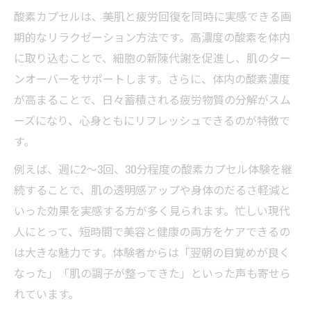
酸素カプセルは、美肌と疲労回復を同時に実感できる画
期的なリラクゼーション方法です。高濃度の酸素を体内
に取り込むことで、細胞の新陳代謝を促進し、肌のター
ンオーバーをサポートします。さらに、体内の酸素濃度
が高まることで、日々蓄積される疲労物質の分解がスム
ーズになり、心身ともにリフレッシュできるのが特徴で
す。
例えば、週に2〜3回、30分程度の酸素カプセル体験を継
続することで、肌の透明感アップや身体のだるさ軽減と
いった効果を実感する方が多く見られます。忙しい現代
人にとって、短時間で美容と健康の両方をケアできるの
は大きな魅力です。体験者からは「翌朝の目覚めが良く
なった」「肌の調子が整ってきた」といった声も寄せら
れています。