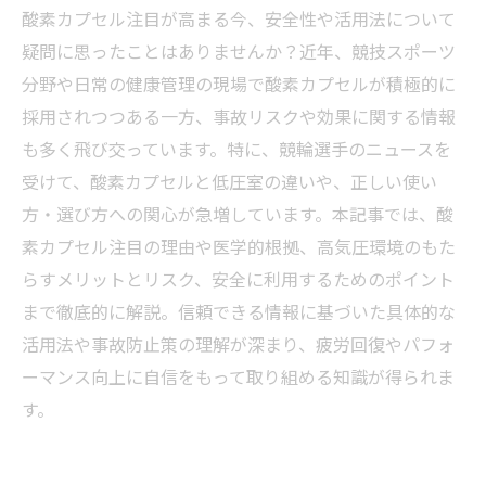
酸素カプセル注目が高まる今、安全性や活用法について
疑問に思ったことはありませんか？近年、競技スポーツ
分野や日常の健康管理の現場で酸素カプセルが積極的に
採用されつつある一方、事故リスクや効果に関する情報
も多く飛び交っています。特に、競輪選手のニュースを
受けて、酸素カプセルと低圧室の違いや、正しい使い
方・選び方への関心が急増しています。本記事では、酸
素カプセル注目の理由や医学的根拠、高気圧環境のもた
らすメリットとリスク、安全に利用するためのポイント
まで徹底的に解説。信頼できる情報に基づいた具体的な
活用法や事故防止策の理解が深まり、疲労回復やパフォ
ーマンス向上に自信をもって取り組める知識が得られま
す。