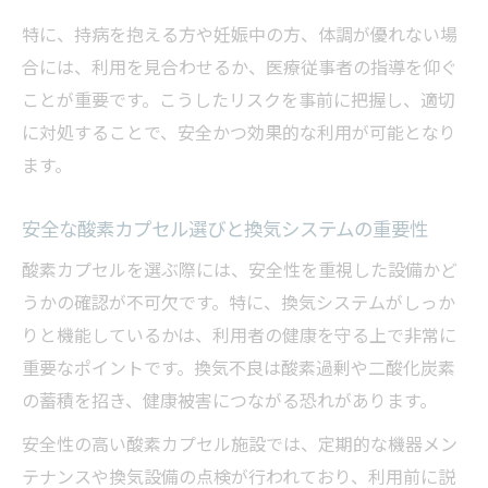
特に、持病を抱える方や妊娠中の方、体調が優れない場
合には、利用を見合わせるか、医療従事者の指導を仰ぐ
ことが重要です。こうしたリスクを事前に把握し、適切
に対処することで、安全かつ効果的な利用が可能となり
ます。
安全な酸素カプセル選びと換気システムの重要性
酸素カプセルを選ぶ際には、安全性を重視した設備かど
うかの確認が不可欠です。特に、換気システムがしっか
りと機能しているかは、利用者の健康を守る上で非常に
重要なポイントです。換気不良は酸素過剰や二酸化炭素
の蓄積を招き、健康被害につながる恐れがあります。
安全性の高い酸素カプセル施設では、定期的な機器メン
テナンスや換気設備の点検が行われており、利用前に説