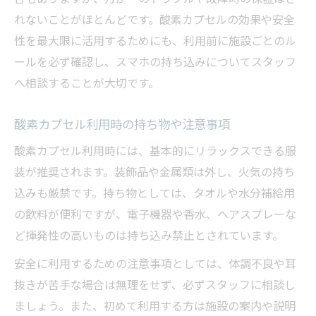
れないことがほとんどです。酸素カプセルの効果や安全
性を最大限に活用するためにも、利用前に施設ごとのル
ールを必ず確認し、スマホの持ち込みについてスタッフ
へ相談することが大切です。
酸素カプセル利用時の持ち物や注意事項
酸素カプセル利用時には、基本的にリラックスできる服
装が推奨されます。装飾品や金属類は外し、火気の持ち
込みも厳禁です。持ち物としては、タオルや水分補給用
の飲料が便利ですが、電子機器や香水、ヘアスプレーな
ど揮発性の高いものは持ち込み禁止とされています。
安全に利用するための注意事項としては、体調不良や耳
抜きが苦手な場合は無理をせず、必ずスタッフに相談し
ましょう。また、初めて利用する方は施設の案内や説明