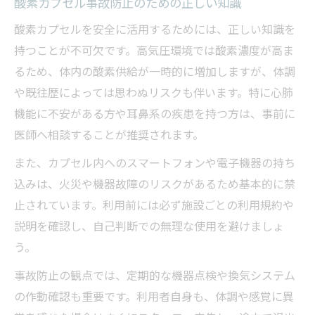
酸素カプセル事故防止のための正しい知識
酸素カプセルを安全に活用するためには、正しい知識を
持つことが不可欠です。高気圧環境では酸素濃度が高ま
るため、体内の酸素供給が一時的に増加しますが、体調
や既往歴によっては思わぬリスクも伴います。特に心肺
機能に不安がある方や耳鼻系の疾患を持つ方は、事前に
医師へ相談することが推奨されます。
また、カプセル内へのスマートフォンや電子機器の持ち
込みは、火災や機器故障のリスクがあるため基本的に禁
止されています。利用前には必ず施設ごとの利用規約や
説明を確認し、自己判断での無理な使用を避けましょ
う。
事故防止の観点では、定期的な機器点検や換気システム
の作動確認も重要です。利用者自身も、体調や感覚に異