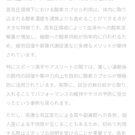
高気圧環境下における酸素カプセル利用は、体内に取り
込まれる酸素濃度を通常よりも高めることができる点が
大きな特徴です。高気圧環境によって血液中への酸素溶
解量が増加し、細胞への酸素供給が効率的に行われるた
め、疲労回復や新陳代謝促進など多様なメリットが期待
されています。
特にスポーツ選手やアスリートの間では、激しい運動後
の筋肉の回復や集中力向上を目的に酸素カプセルが積極
的に活用されています。実際に、試合の数日前から取り
入れることでパフォーマンスの維持やケガの予防に役立
ったという事例も見られます。
ただし、急激な気圧変化による耳や副鼻腔への負担、個
人差による不快感が生じることもあるため、初めて利用
する際はスタッフの説明を受けることが重要です。高気