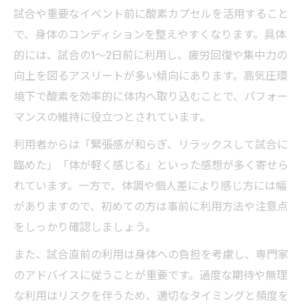
試合や重要なイベント前に酸素カプセルを活用すること
で、身体のコンディションを整えやすくなります。具体
的には、試合の1～2日前に利用し、疲労回復や集中力の
向上を図るアスリートが多い傾向にあります。高気圧環
境下で酸素を効率的に体内へ取り込むことで、パフォー
マンスの維持に役立つとされています。
利用者からは「緊張感が和らぎ、リラックスして試合に
臨めた」「体が軽く感じる」といった感想が多く寄せら
れています。一方で、体調や個人差により感じ方には幅
がありますので、初めての方は事前に利用方法や注意点
をしっかり確認しましょう。
また、試合直前の利用は身体への負担を考慮し、専門家
のアドバイスに従うことが重要です。過度な期待や無理
な利用はリスクを伴うため、適切なタイミングと頻度を