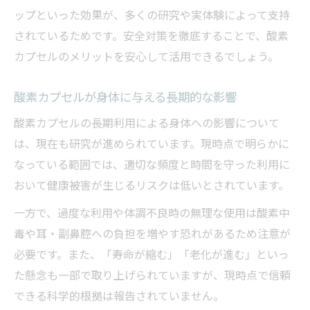
ップといった効果が、多くの研究や実体験によって支持
されているためです。安全対策を徹底することで、酸素
カプセルのメリットを安心して活用できるでしょう。
酸素カプセルが身体に与える長期的な影響
酸素カプセルの長期利用による身体への影響について
は、現在も研究が進められています。現時点で明らかに
なっている範囲では、適切な頻度と時間を守った利用に
おいて健康被害が生じるリスクは低いとされています。
一方で、過度な利用や体調不良時の無理な使用は酸素中
毒や耳・副鼻腔への負担を増やす恐れがあるため注意が
必要です。また、「寿命が縮む」「老化が進む」といっ
た懸念も一部で取り上げられていますが、現時点で信頼
できる科学的根拠は報告されていません。