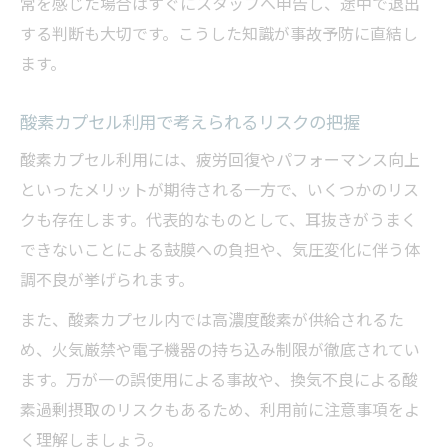
常を感じた場合はすぐにスタッフへ申告し、途中で退出
する判断も大切です。こうした知識が事故予防に直結し
ます。
酸素カプセル利用で考えられるリスクの把握
酸素カプセル利用には、疲労回復やパフォーマンス向上
といったメリットが期待される一方で、いくつかのリス
クも存在します。代表的なものとして、耳抜きがうまく
できないことによる鼓膜への負担や、気圧変化に伴う体
調不良が挙げられます。
また、酸素カプセル内では高濃度酸素が供給されるた
め、火気厳禁や電子機器の持ち込み制限が徹底されてい
ます。万が一の誤使用による事故や、換気不良による酸
素過剰摂取のリスクもあるため、利用前に注意事項をよ
く理解しましょう。