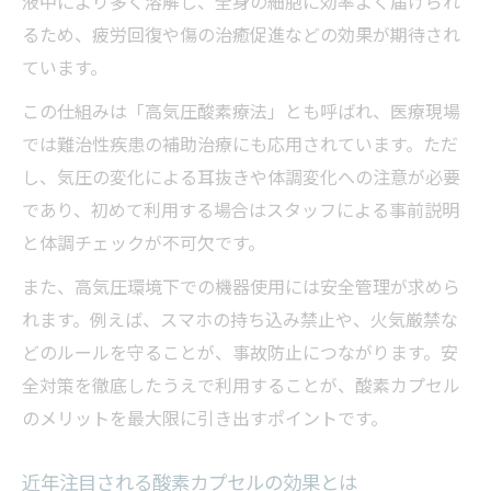
液中により多く溶解し、全身の細胞に効率よく届けられ
るため、疲労回復や傷の治癒促進などの効果が期待され
ています。
この仕組みは「高気圧酸素療法」とも呼ばれ、医療現場
では難治性疾患の補助治療にも応用されています。ただ
し、気圧の変化による耳抜きや体調変化への注意が必要
であり、初めて利用する場合はスタッフによる事前説明
と体調チェックが不可欠です。
また、高気圧環境下での機器使用には安全管理が求めら
れます。例えば、スマホの持ち込み禁止や、火気厳禁な
どのルールを守ることが、事故防止につながります。安
全対策を徹底したうえで利用することが、酸素カプセル
のメリットを最大限に引き出すポイントです。
近年注目される酸素カプセルの効果とは