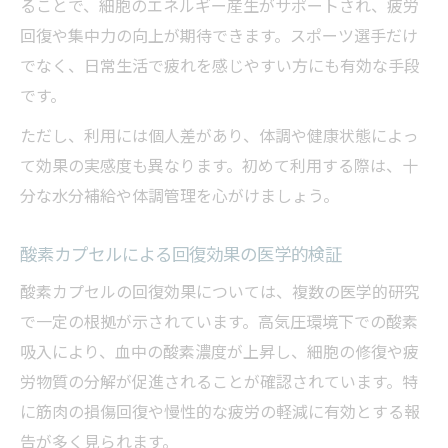
ることで、細胞のエネルギー産生がサポートされ、疲労
回復や集中力の向上が期待できます。スポーツ選手だけ
でなく、日常生活で疲れを感じやすい方にも有効な手段
です。
ただし、利用には個人差があり、体調や健康状態によっ
て効果の実感度も異なります。初めて利用する際は、十
分な水分補給や体調管理を心がけましょう。
酸素カプセルによる回復効果の医学的検証
酸素カプセルの回復効果については、複数の医学的研究
で一定の根拠が示されています。高気圧環境下での酸素
吸入により、血中の酸素濃度が上昇し、細胞の修復や疲
労物質の分解が促進されることが確認されています。特
に筋肉の損傷回復や慢性的な疲労の軽減に有効とする報
告が多く見られます。