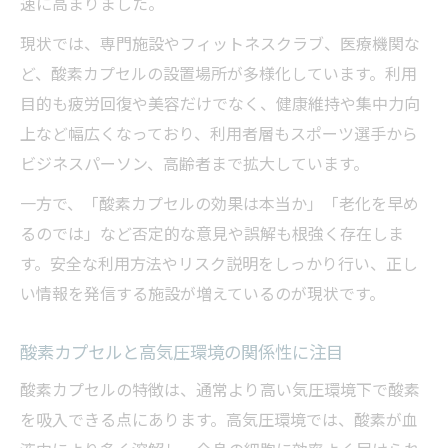
速に高まりました。
現状では、専門施設やフィットネスクラブ、医療機関な
ど、酸素カプセルの設置場所が多様化しています。利用
目的も疲労回復や美容だけでなく、健康維持や集中力向
上など幅広くなっており、利用者層もスポーツ選手から
ビジネスパーソン、高齢者まで拡大しています。
一方で、「酸素カプセルの効果は本当か」「老化を早め
るのでは」など否定的な意見や誤解も根強く存在しま
す。安全な利用方法やリスク説明をしっかり行い、正し
い情報を発信する施設が増えているのが現状です。
酸素カプセルと高気圧環境の関係性に注目
酸素カプセルの特徴は、通常より高い気圧環境下で酸素
を吸入できる点にあります。高気圧環境では、酸素が血