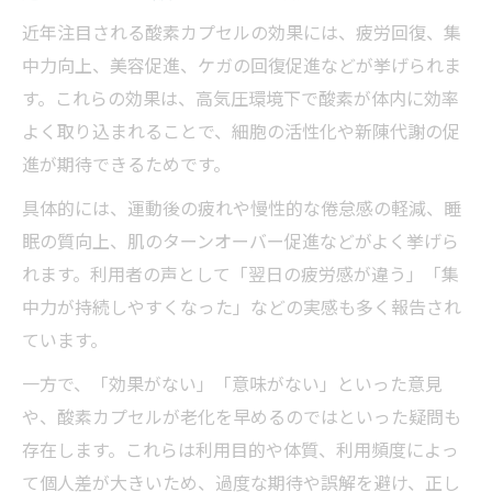
近年注目される酸素カプセルの効果には、疲労回復、集
中力向上、美容促進、ケガの回復促進などが挙げられま
す。これらの効果は、高気圧環境下で酸素が体内に効率
よく取り込まれることで、細胞の活性化や新陳代謝の促
進が期待できるためです。
具体的には、運動後の疲れや慢性的な倦怠感の軽減、睡
眠の質向上、肌のターンオーバー促進などがよく挙げら
れます。利用者の声として「翌日の疲労感が違う」「集
中力が持続しやすくなった」などの実感も多く報告され
ています。
一方で、「効果がない」「意味がない」といった意見
や、酸素カプセルが老化を早めるのではといった疑問も
存在します。これらは利用目的や体質、利用頻度によっ
て個人差が大きいため、過度な期待や誤解を避け、正し