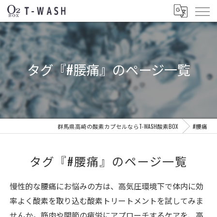
タグ『#腰痛』のページ一覧
群馬県高崎の酸素カプセルならT-WASH酸素BOX
#腰痛
タグ『#腰痛』のページ一覧
慢性的な腰痛にお悩みの方は、高気圧環境下で体内に効
率よく酸素を取り込む酸素トリートメントを試してみま
せんか。筋肉や関節の疲労にアプローチするケアを、高