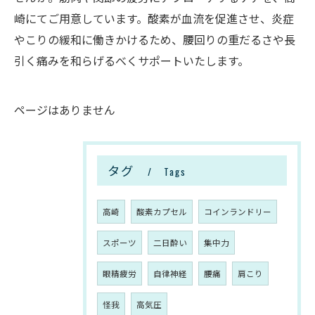
崎にてご用意しています。酸素が血流を促進させ、炎症
やこりの緩和に働きかけるため、腰回りの重だるさや長
引く痛みを和らげるべくサポートいたします。
ページはありません
タグ
Tags
高崎
酸素カプセル
コインランドリー
スポーツ
二日酔い
集中力
眼精疲労
自律神経
腰痛
肩こり
怪我
高気圧