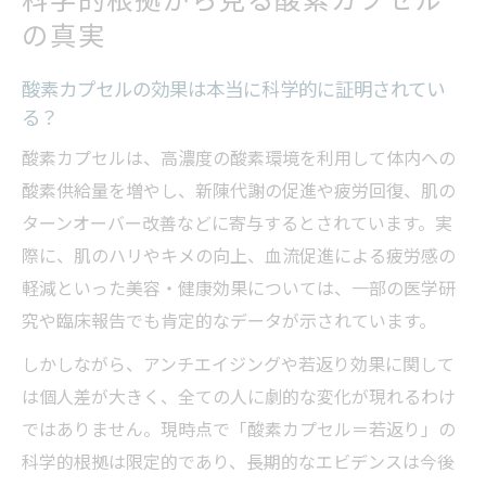
の真実
酸素カプセルの効果は本当に科学的に証明されてい
る？
酸素カプセルは、高濃度の酸素環境を利用して体内への
酸素供給量を増やし、新陳代謝の促進や疲労回復、肌の
ターンオーバー改善などに寄与するとされています。実
際に、肌のハリやキメの向上、血流促進による疲労感の
軽減といった美容・健康効果については、一部の医学研
究や臨床報告でも肯定的なデータが示されています。
しかしながら、アンチエイジングや若返り効果に関して
は個人差が大きく、全ての人に劇的な変化が現れるわけ
ではありません。現時点で「酸素カプセル＝若返り」の
科学的根拠は限定的であり、長期的なエビデンスは今後