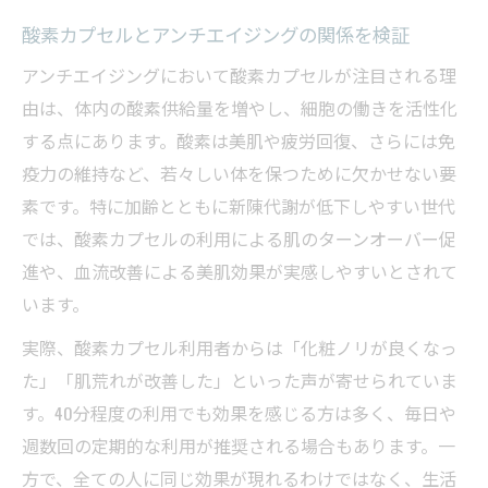
酸素カプセルとアンチエイジングの関係を検証
アンチエイジングにおいて酸素カプセルが注目される理
由は、体内の酸素供給量を増やし、細胞の働きを活性化
する点にあります。酸素は美肌や疲労回復、さらには免
疫力の維持など、若々しい体を保つために欠かせない要
素です。特に加齢とともに新陳代謝が低下しやすい世代
では、酸素カプセルの利用による肌のターンオーバー促
進や、血流改善による美肌効果が実感しやすいとされて
います。
実際、酸素カプセル利用者からは「化粧ノリが良くなっ
た」「肌荒れが改善した」といった声が寄せられていま
す。40分程度の利用でも効果を感じる方は多く、毎日や
週数回の定期的な利用が推奨される場合もあります。一
方で、全ての人に同じ効果が現れるわけではなく、生活