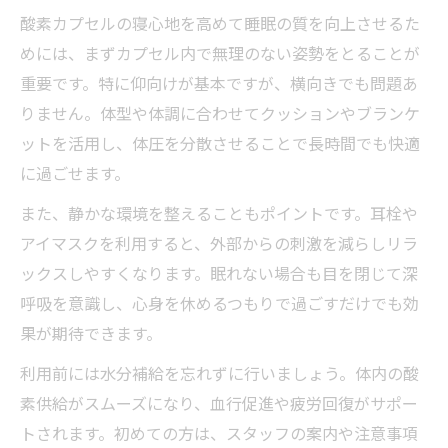
酸素カプセルの寝心地を高めて睡眠の質を向上させるた
めには、まずカプセル内で無理のない姿勢をとることが
重要です。特に仰向けが基本ですが、横向きでも問題あ
りません。体型や体調に合わせてクッションやブランケ
ットを活用し、体圧を分散させることで長時間でも快適
に過ごせます。
また、静かな環境を整えることもポイントです。耳栓や
アイマスクを利用すると、外部からの刺激を減らしリラ
ックスしやすくなります。眠れない場合も目を閉じて深
呼吸を意識し、心身を休めるつもりで過ごすだけでも効
果が期待できます。
利用前には水分補給を忘れずに行いましょう。体内の酸
素供給がスムーズになり、血行促進や疲労回復がサポー
トされます。初めての方は、スタッフの案内や注意事項