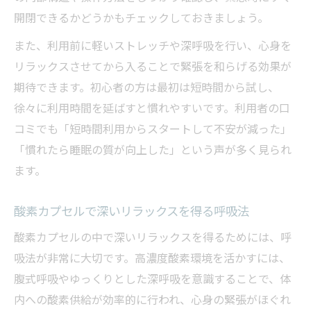
開閉できるかどうかもチェックしておきましょう。
また、利用前に軽いストレッチや深呼吸を行い、心身を
リラックスさせてから入ることで緊張を和らげる効果が
期待できます。初心者の方は最初は短時間から試し、
徐々に利用時間を延ばすと慣れやすいです。利用者の口
コミでも「短時間利用からスタートして不安が減った」
「慣れたら睡眠の質が向上した」という声が多く見られ
ます。
酸素カプセルで深いリラックスを得る呼吸法
酸素カプセルの中で深いリラックスを得るためには、呼
吸法が非常に大切です。高濃度酸素環境を活かすには、
腹式呼吸やゆっくりとした深呼吸を意識することで、体
内への酸素供給が効率的に行われ、心身の緊張がほぐれ