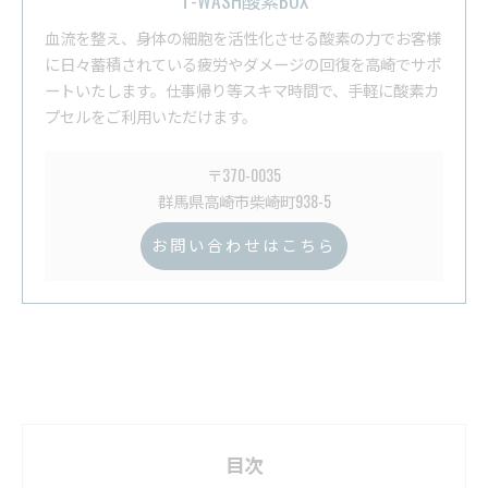
T-WASH酸素BOX
血流を整え、身体の細胞を活性化させる酸素の力でお客様
に日々蓄積されている疲労やダメージの回復を高崎でサポ
ートいたします。仕事帰り等スキマ時間で、手軽に酸素カ
プセルをご利用いただけます。
〒370-0035
群馬県高崎市柴崎町938-5
お問い合わせはこちら
目次