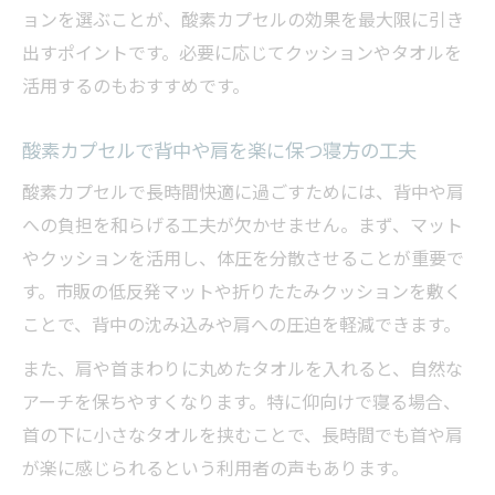
ョンを選ぶことが、酸素カプセルの効果を最大限に引き
出すポイントです。必要に応じてクッションやタオルを
活用するのもおすすめです。
酸素カプセルで背中や肩を楽に保つ寝方の工夫
酸素カプセルで長時間快適に過ごすためには、背中や肩
への負担を和らげる工夫が欠かせません。まず、マット
やクッションを活用し、体圧を分散させることが重要で
す。市販の低反発マットや折りたたみクッションを敷く
ことで、背中の沈み込みや肩への圧迫を軽減できます。
また、肩や首まわりに丸めたタオルを入れると、自然な
アーチを保ちやすくなります。特に仰向けで寝る場合、
首の下に小さなタオルを挟むことで、長時間でも首や肩
が楽に感じられるという利用者の声もあります。