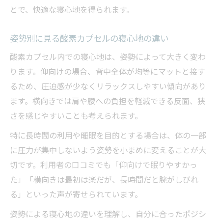
とで、快適な寝心地を得られます。
姿勢別に見る酸素カプセルの寝心地の違い
酸素カプセル内での寝心地は、姿勢によって大きく変わ
ります。仰向けの場合、背中全体が均等にマットと接す
るため、圧迫感が少なくリラックスしやすい傾向があり
ます。横向きでは肩や腰への負担を軽減できる反面、狭
さを感じやすいことも考えられます。
特に長時間の利用や睡眠を目的とする場合は、体の一部
に圧力が集中しないよう姿勢を小まめに変えることが大
切です。利用者の口コミでも「仰向けで眠りやすかっ
た」「横向きは最初は楽だが、長時間だと腕がしびれ
る」といった声が寄せられています。
姿勢による寝心地の違いを理解し、自分に合ったポジシ