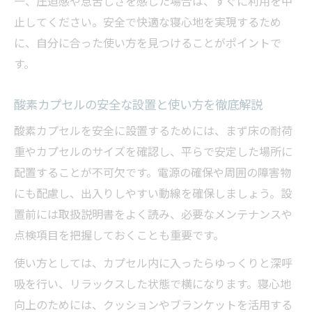
一、圧迫感や息苦しさを感じた場合は、すぐに利用を中
止してください。安全で快適な寝心地を実現するため
に、自分に合った使い方を見つけることがポイントで
す。
酸素カプセルの安全な設置と使い方を徹底解説
酸素カプセルを安全に設置するためには、まず床の耐荷
重やカプセルのサイズを確認し、平らで安定した場所に
配置することが不可欠です。電源の確保や周囲の障害物
にも配慮し、出入りしやすい動線を確保しましょう。設
置前には取扱説明書をよく読み、必要なメンテナンスや
点検項目を把握しておくことも重要です。
使い方としては、カプセル内に入ったらゆっくりと深呼
吸を行い、リラックスした状態で横になります。寝心地
向上のためには、クッションやブランケットを活用する