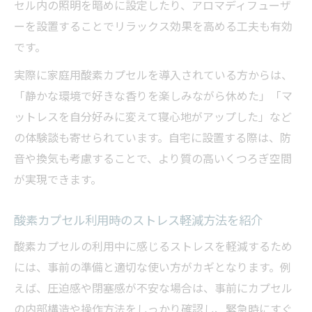
セル内の照明を暗めに設定したり、アロマディフューザ
ーを設置することでリラックス効果を高める工夫も有効
です。
実際に家庭用酸素カプセルを導入されている方からは、
「静かな環境で好きな香りを楽しみながら休めた」「マ
ットレスを自分好みに変えて寝心地がアップした」など
の体験談も寄せられています。自宅に設置する際は、防
音や換気も考慮することで、より質の高いくつろぎ空間
が実現できます。
酸素カプセル利用時のストレス軽減方法を紹介
酸素カプセルの利用中に感じるストレスを軽減するため
には、事前の準備と適切な使い方がカギとなります。例
えば、圧迫感や閉塞感が不安な場合は、事前にカプセル
の内部構造や操作方法をしっかり確認し、緊急時にすぐ