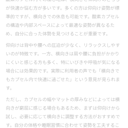
が快適か悩む方が多いです。多くの方は仰向け姿勢が標
準的ですが、横向きでの休息も可能です。酸素カプセル
の構造や内部スペースによって最適な姿勢が異なるた
め、自分に合った体勢を見つけることが重要です。
仰向けは背中や腰への圧迫が少なく、リラックスしやす
いのが特徴です。一方、横向きは肩や腰に負担がかかり
にくいと感じる方も多く、特にいびきや呼吸が気になる
場合には効果的です。実際に利用者の声でも「横向きで
もカプセル内で快適に過ごせた」という意見が見られま
す。
ただし、カプセルの幅やマットの厚みなどによっては横
向きが窮屈に感じる場合もあるため、まずは仰向けから
試し、必要に応じて横向きに調整する方法がおすすめで
す。自分の体格や睡眠習慣に合わせて姿勢を工夫するこ