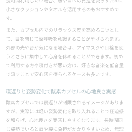
長時間利用したい場合、腰や首への負担を減らすために
小さなクッションやタオルを活用するのもおすすめで
す。
また、カプセル内でのリラックス度を高めるコツとし
て、目を閉じて深呼吸を意識することが挙げられます。
外部の光や音が気になる場合は、アイマスクや耳栓を使
うとさらに集中して心身を休めることができます。初め
て利用する方や寝付きが悪い方は、好きな音楽を低音量
で流すことで安心感を得られるケースも多いです。
寝返りと姿勢変化で酸素カプセルの心地良さ実感
酸素カプセルでは寝返りが制限されるイメージがありま
すが、実際には軽い姿勢変化を取り入れることで圧迫感
を和らげ、心地良さを実感しやすくなります。長時間同
じ姿勢でいると肩や腰に負担がかかりやすいため、無理