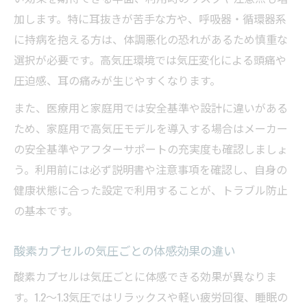
加します。特に耳抜きが苦手な方や、呼吸器・循環器系
に持病を抱える方は、体調悪化の恐れがあるため慎重な
選択が必要です。高気圧環境では気圧変化による頭痛や
圧迫感、耳の痛みが生じやすくなります。
また、医療用と家庭用では安全基準や設計に違いがある
ため、家庭用で高気圧モデルを導入する場合はメーカー
の安全基準やアフターサポートの充実度も確認しましょ
う。利用前には必ず説明書や注意事項を確認し、自身の
健康状態に合った設定で利用することが、トラブル防止
の基本です。
酸素カプセルの気圧ごとの体感効果の違い
酸素カプセルは気圧ごとに体感できる効果が異なりま
す。1.2～1.3気圧ではリラックスや軽い疲労回復、睡眠の