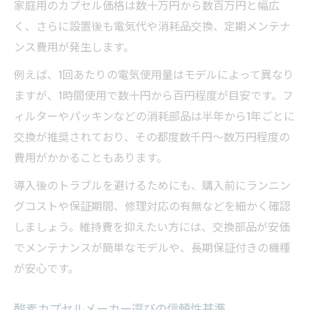
家庭用のカプセル価格は数十万円から数百万円と幅広
く、さらに設置後も電気代や消耗品交換、定期メンテナ
ンス費用が発生します。
例えば、1回あたりの電気使用量はモデルによって異なり
ますが、1時間使用で数十円から百円程度が目安です。フ
ィルターやパッキンなどの消耗部品は半年から1年ごとに
交換が推奨されており、その都度数千円～数万円程度の
費用がかかることもあります。
導入後のトラブルを避けるためにも、購入前にランニン
グコストや保証期間、修理対応の有無などを細かく確認
しましょう。維持費を抑えたい方には、交換部品が安価
でメンテナンスが簡単なモデルや、長期保証付きの機種
が安心です。
酸素カプセルメーカー選びの信頼性基準