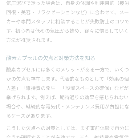
気圧選びで迷った場合は、自身の体調や利用目的（疲労
回復・美容・リラクゼーションなど）に合わせて、メー
カーや専門スタッフに相談することが失敗防止のコツで
す。初心者は低めの気圧から始め、徐々に慣らしていく
方法が推奨されます。
酸素カプセルの欠点と対策方法を知る
酸素カプセルには多くのメリットがある一方で、いくつ
かの欠点も存在します。代表的なものとして「効果の個
人差」「維持費の発生」「設置スペースの確保」などが
挙げられます。例えば、期待通りの効果を感じられない
場合や、継続的な電気代・メンテナンス費用が負担にな
るケースがあります。
こうした欠点への対策としては、まず事前体験で自分に
合うか確認することが有効です。また、維持費や電気代