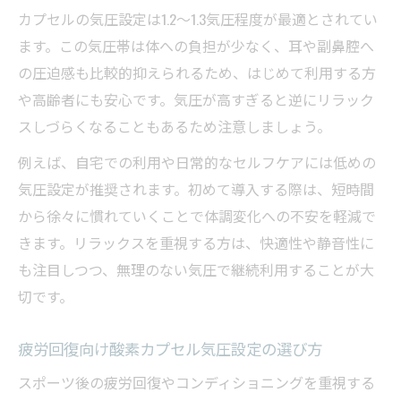
カプセルの気圧設定は1.2～1.3気圧程度が最適とされてい
ます。この気圧帯は体への負担が少なく、耳や副鼻腔へ
の圧迫感も比較的抑えられるため、はじめて利用する方
や高齢者にも安心です。気圧が高すぎると逆にリラック
スしづらくなることもあるため注意しましょう。
例えば、自宅での利用や日常的なセルフケアには低めの
気圧設定が推奨されます。初めて導入する際は、短時間
から徐々に慣れていくことで体調変化への不安を軽減で
きます。リラックスを重視する方は、快適性や静音性に
も注目しつつ、無理のない気圧で継続利用することが大
切です。
疲労回復向け酸素カプセル気圧設定の選び方
スポーツ後の疲労回復やコンディショニングを重視する