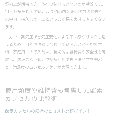
質向上が期待でき、体への負担も少ないのが特徴です。
1.4～1.5気圧以上では、より積極的な疲労物質の除去や、
集中力・持久力の向上といった効果を実感しやすくなり
ます。
一方で、高気圧ほど気圧変化による不快感やリスクも増
えるため、目的や体調に合わせて選ぶことが大切です。
特に家庭用での導入時は、長期的な維持費や安全性も考
慮し、無理のない範囲で継続利用できるタイプを選ぶ
と、満足度の高いセルフケアが実現できます。
使用頻度や維持費も考慮した酸素
カプセルの比較術
酸素カプセルの維持費とコスト比較ポイント