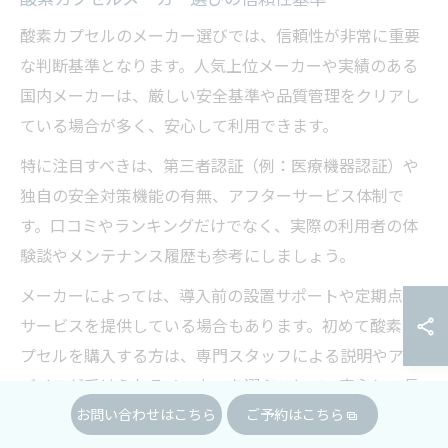
酸素カプセルのメーカー選びでは、信頼性が非常に重要
な判断基準となります。人気上位メーカーや実績のある
国内メーカーは、厳しい安全基準や品質管理をクリアし
ている場合が多く、安心して利用できます。
特に注目すべきは、第三者認証（例：医療機器認証）や
独自の安全対策機能の有無、アフターサービス体制で
す。口コミやランキングだけでなく、実際の利用者の体
験談やメンテナンス履歴も参考にしましょう。
メーカーによっては、導入前の設置サポートや定期点検
サービスを提供している場合もあります。初めて酸素カ
プセルを購入する方は、専門スタッフによる説明やアド
バイスが受けられるメーカーを選ぶことで、安心して長
お問い合わせはこちら
ご予約はこちら
期間利用できます。