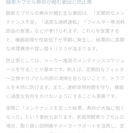
酸素カプセル寿命が縮む要因と防止策
酸素カプセルの寿命が縮む主な要因は、「定期的なメン
テナンス不足」「過度な連続運転」「フィルター等消耗
部品の放置」などが挙げられます。これらを放置する
と、機器故障や性能低下が早期に発生し、結果的に高額
な修理費用や買い替えリスクが高まります。
防止策としては、メーカー推奨のメンテナンススケジュ
ールを守ることが基本です。例えば、定期的なフィルタ
ー交換やカプセル内部の清掃を怠らないことで、トラブ
ルを未然に防げます。また、連続使用時間を守り、機器
に過度な負担をかけないようにすることも重要です。
実際に「メンテナンスを怠った結果、寿命が大幅に短く
なった」という事例もあります。家庭用酸素カプセルの
場合、取り扱い説明書やメーカーサポートを活用し、定