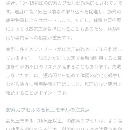
場合、1.3～1.5気圧の酸素カプセルが効果的とされていま
す。適度に高い気圧は酸素の取り込みを促進し、筋肉の
疲労物質排出をサポートします。ただし、体質や既往歴
によっては高気圧が負担になることもあるため、体験利
用や専門家への相談が重要です。
実際に多くのアスリートが1.5気圧前後のモデルを利用し
ていますが、一般の方が同じ設定で長時間利用すると耳
抜きや体調不良のリスクが高まることもあります。失敗
しないためには、短時間から始めて体調の変化を観察し
ながら徐々に利用時間を延ばすこと、無理のない範囲で
継続することがポイントです。
酸素カプセルの高気圧モデルの注意点
高気圧モデル（1.5気圧以上）の酸素カプセルは、より高
い効果を期待できる半面、利用時のリスクや注意点も増