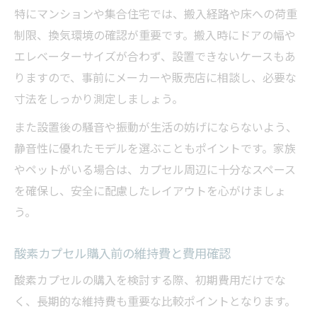
特にマンションや集合住宅では、搬入経路や床への荷重
制限、換気環境の確認が重要です。搬入時にドアの幅や
エレベーターサイズが合わず、設置できないケースもあ
りますので、事前にメーカーや販売店に相談し、必要な
寸法をしっかり測定しましょう。
また設置後の騒音や振動が生活の妨げにならないよう、
静音性に優れたモデルを選ぶこともポイントです。家族
やペットがいる場合は、カプセル周辺に十分なスペース
を確保し、安全に配慮したレイアウトを心がけましょ
う。
酸素カプセル購入前の維持費と費用確認
酸素カプセルの購入を検討する際、初期費用だけでな
く、長期的な維持費も重要な比較ポイントとなります。