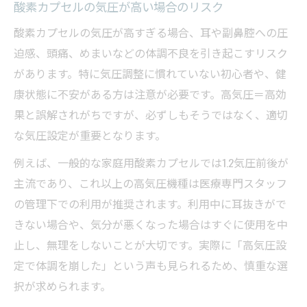
酸素カプセルの気圧が高い場合のリスク
酸素カプセルの気圧が高すぎる場合、耳や副鼻腔への圧
迫感、頭痛、めまいなどの体調不良を引き起こすリスク
があります。特に気圧調整に慣れていない初心者や、健
康状態に不安がある方は注意が必要です。高気圧＝高効
果と誤解されがちですが、必ずしもそうではなく、適切
な気圧設定が重要となります。
例えば、一般的な家庭用酸素カプセルでは1.2気圧前後が
主流であり、これ以上の高気圧機種は医療専門スタッフ
の管理下での利用が推奨されます。利用中に耳抜きがで
きない場合や、気分が悪くなった場合はすぐに使用を中
止し、無理をしないことが大切です。実際に「高気圧設
定で体調を崩した」という声も見られるため、慎重な選
択が求められます。