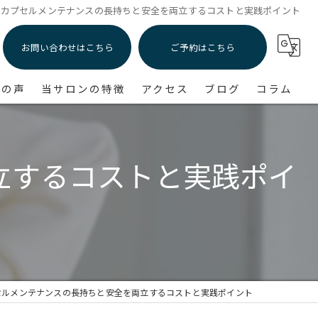
素カプセルメンテナンスの長持ちと安全を両立するコストと実践ポイント
お問い合わせはこちら
ご予約はこちら
様の声
当サロンの特徴
アクセス
ブログ
コラム
リラクゼーション
立するコストと実践ポイ
疲労回復
美容
ダイエット
睡眠
セルメンテナンスの長持ちと安全を両立するコストと実践ポイント