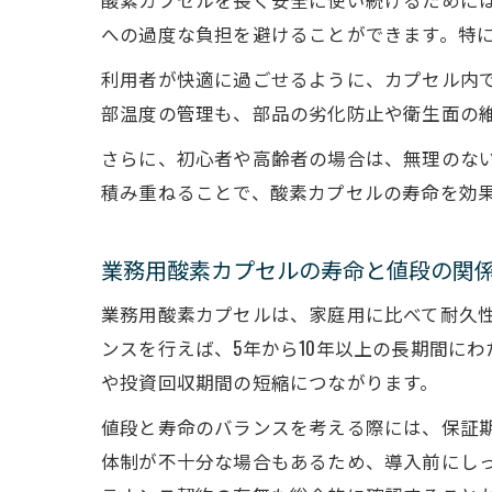
への過度な負担を避けることができます。特
利用者が快適に過ごせるように、カプセル内
部温度の管理も、部品の劣化防止や衛生面の
さらに、初心者や高齢者の場合は、無理のな
積み重ねることで、酸素カプセルの寿命を効
業務用酸素カプセルの寿命と値段の関
業務用酸素カプセルは、家庭用に比べて耐久
ンスを行えば、5年から10年以上の長期間に
や投資回収期間の短縮につながります。
値段と寿命のバランスを考える際には、保証
体制が不十分な場合もあるため、導入前にし