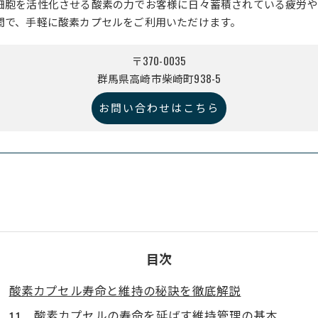
細胞を活性化させる酸素の力でお客様に日々蓄積されている疲労や
間で、手軽に酸素カプセルをご利用いただけます。
〒370-0035
群馬県高崎市柴崎町938-5
お問い合わせはこちら
目次
酸素カプセル寿命と維持の秘訣を徹底解説
酸素カプセルの寿命を延ばす維持管理の基本