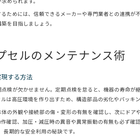
が求められます。
するためには、信頼できるメーカーや専門業者との連携が
構築を目指しましょう。
プセルのメンテナンス術
実現する方法
期点検が欠かせません。定期点検を怠ると、機器の寿命が
セルは高圧環境を作り出すため、構造部品の劣化やパッキ
本体の外観や接続部の傷・変形の有無を確認し、次にドア
動作確認、加圧・減圧時の異音や異常振動の有無も必ず確
、長期的な安全利用の秘訣です。