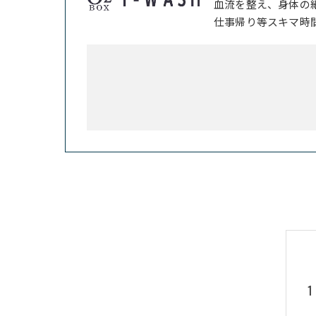
血流を整え、身体の
仕事帰り等スキマ時