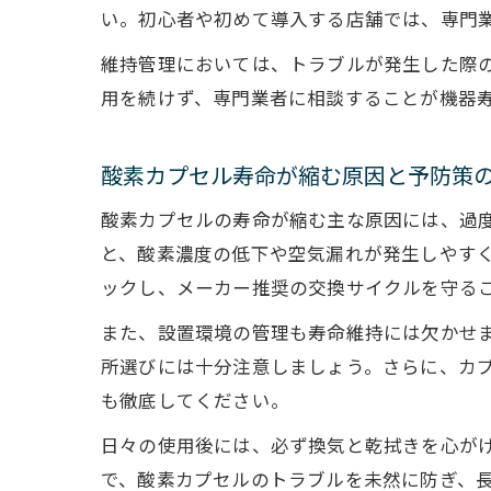
い。初心者や初めて導入する店舗では、専門
維持管理においては、トラブルが発生した際
用を続けず、専門業者に相談することが機器
酸素カプセル寿命が縮む原因と予防策
酸素カプセルの寿命が縮む主な原因には、過
と、酸素濃度の低下や空気漏れが発生しやす
ックし、メーカー推奨の交換サイクルを守る
また、設置環境の管理も寿命維持には欠かせ
所選びには十分注意しましょう。さらに、カ
も徹底してください。
日々の使用後には、必ず換気と乾拭きを心が
で、酸素カプセルのトラブルを未然に防ぎ、