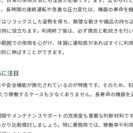
に、長時間の連続運転や急激な圧力変化は、機器の寿命を
ではリラックスした姿勢を保ち、無理な動きや備品の持ち
維持に役立ちます。利用終了後は、必ず換気と乾拭きを行
い範囲での使用を心がけ、体調に違和感があればすぐに利
果的に伸ばすことができます。
係に注目
性や安全機能が強化されているのが特徴です。そのため、
わたり稼働するケースも少なくありません。長寿命の機器
期間やメンテナンスサポートの充実度も重要な判断材料で
っかり比較検討しましょう。特に業務用では、稼働率や利