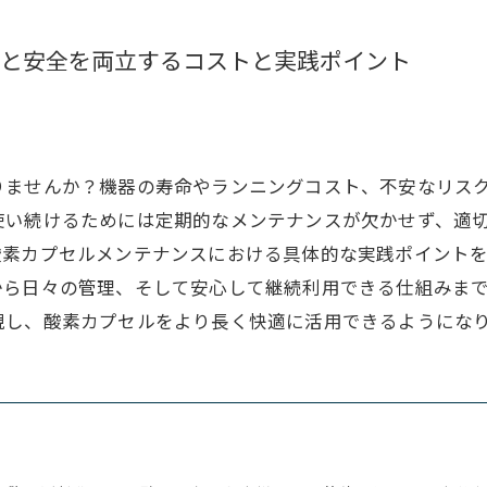
と安全を両立するコストと実践ポイント
りませんか？機器の寿命やランニングコスト、不安なリス
使い続けるためには定期的なメンテナンスが欠かせず、適
酸素カプセルメンテナンスにおける具体的な実践ポイント
から日々の管理、そして安心して継続利用できる仕組みま
現し、酸素カプセルをより長く快適に活用できるようにな