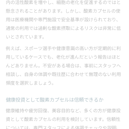
内の活性酸素を増やし、細胞の老化を促進するのではと
懸念されることがあります。しかし、酸素カプセルの使
用は医療機関や専門施設で安全基準が設けられており、
通常の利用では過剰な酸素摂取によるリスクは非常に低
いとされています。
例えば、スポーツ選手や健康意識の高い方が定期的に利
用しているケースでも、老化が進んだという報告はほと
んどありません。不安がある場合は、事前にスタッフへ
相談し、自身の体調や既往歴に合わせて無理のない利用
頻度を選択しましょう。
健康投資として酸素カプセルは信頼できるか
健康維持や疲労回復、美容目的など、多くの方が健康投
資として酸素カプセルの利用を検討しています。信頼性
については、専門スタッフによる体調チェックや説明、