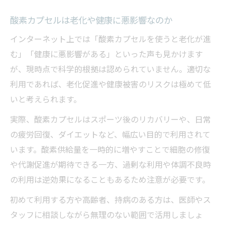
酸素カプセルは老化や健康に悪影響なのか
インターネット上では「酸素カプセルを使うと老化が進
む」「健康に悪影響がある」といった声も見かけます
が、現時点で科学的根拠は認められていません。適切な
利用であれば、老化促進や健康被害のリスクは極めて低
いと考えられます。
実際、酸素カプセルはスポーツ後のリカバリーや、日常
の疲労回復、ダイエットなど、幅広い目的で利用されて
います。酸素供給量を一時的に増やすことで細胞の修復
や代謝促進が期待できる一方、過剰な利用や体調不良時
の利用は逆効果になることもあるため注意が必要です。
初めて利用する方や高齢者、持病のある方は、医師やス
タッフに相談しながら無理のない範囲で活用しましょ