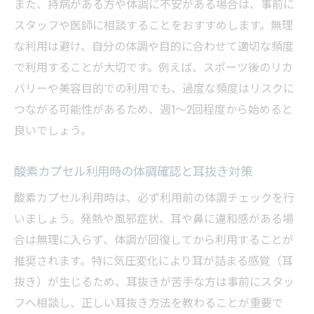
また、持病がある方や体調に不安がある場合は、事前に
スタッフや医師に相談することをおすすめします。無理
な利用は避け、自分の体調や目的に合わせて適切な頻度
で利用することが大切です。例えば、スポーツ後のリカ
バリーや美容目的での利用でも、過度な頻度はリスクに
つながる可能性があるため、週1〜2回程度から始めると
良いでしょう。
酸素カプセル利用時の体調確認と耳抜き対策
酸素カプセル利用時は、必ず利用前の体調チェックを行
いましょう。発熱や風邪症状、耳や鼻に違和感がある場
合は無理に入らず、体調が回復してから利用することが
推奨されます。特に気圧変化により耳が詰まる感覚（耳
抜き）が生じるため、耳抜きが苦手な方は事前にスタッ
フへ相談し、正しい耳抜き方法を教わることが重要で