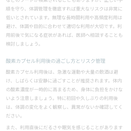
順を守り、体調管理を徹底すれば重大なリスクは非常に
低いとされています。無理な長時間利用や高頻度利用は
避け、体調や目的に合わせて適切な利用が大切です。利
用前後で気になる症状があれば、医師へ相談することも
検討しましょう。
酸素カプセル利用後の過ごし方とリスク管理
酸素カプセル利用後は、急激な運動や大量の飲酒は避
け、しばらくは安静に過ごすことが推奨されます。体内
の酸素濃度が一時的に高まるため、身体に負担をかけな
いよう注意しましょう。特に初回や久しぶりの利用後
は、体調の変化をよく観察し、異常がないか確認してく
ださい。
また、利用直後にだるさや眠気を感じることがあります