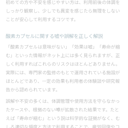
初めての方や不安を感じやすい方は、利用前後の体調を
しっかり観察し、少しでも異変を感じたら無理をしない
ことが安心して利用するコツです。
酸素カプセルに関する嘘や誤解を正しく解説
「酸素カプセルは意味がない」「効果は嘘」「寿命が縮
む」といった情報がネット上には多く見られますが、正
しく利用すればこれらのリスクはほとんどありません。
実際には、専門家の監修のもとで運用されている施設が
ほとんどであり、一定の効果も利用者の体験談や研究報
告から認められています。
誤解や不安の多くは、体調管理や使用方法を守らなかっ
たケースや、根拠のない噂が拡散された結果です。たと
えば「寿命が縮む」という説は科学的な証拠がなく、む
しろ適切な頻度と方法で利用することで、疲労回復やコ