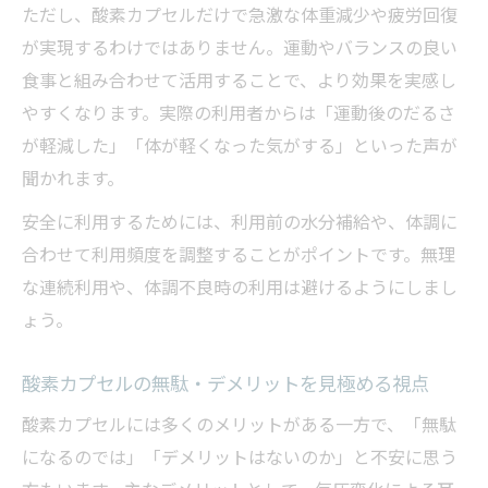
対策
ただし、酸素カプセルだけで急激な体重減少や疲労回復
が実現するわけではありません。運動やバランスの良い
スタッフへの相談で得られる酸素カプセル
食事と組み合わせて活用することで、より効果を実感し
の安心
やすくなります。実際の利用者からは「運動後のだるさ
酸素カプセル利用前に確認したい安全チェ
が軽減した」「体が軽くなった気がする」といった声が
ック
聞かれます。
安全に利用するためには、利用前の水分補給や、体調に
合わせて利用頻度を調整することがポイントです。無理
な連続利用や、体調不良時の利用は避けるようにしまし
ょう。
酸素カプセルの無駄・デメリットを見極める視点
酸素カプセルには多くのメリットがある一方で、「無駄
になるのでは」「デメリットはないのか」と不安に思う