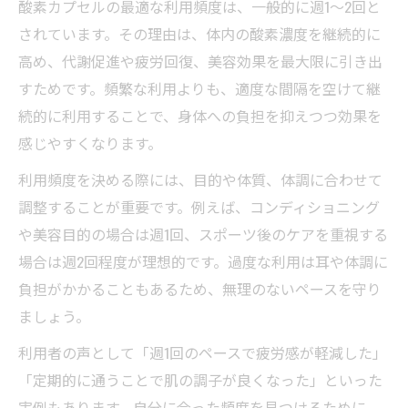
酸素カプセルの最適な利用頻度は、一般的に週1～2回と
されています。その理由は、体内の酸素濃度を継続的に
高め、代謝促進や疲労回復、美容効果を最大限に引き出
すためです。頻繁な利用よりも、適度な間隔を空けて継
続的に利用することで、身体への負担を抑えつつ効果を
感じやすくなります。
利用頻度を決める際には、目的や体質、体調に合わせて
調整することが重要です。例えば、コンディショニング
や美容目的の場合は週1回、スポーツ後のケアを重視する
場合は週2回程度が理想的です。過度な利用は耳や体調に
負担がかかることもあるため、無理のないペースを守り
ましょう。
利用者の声として「週1回のペースで疲労感が軽減した」
「定期的に通うことで肌の調子が良くなった」といった
実例もあります。自分に合った頻度を見つけるために