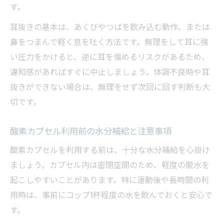
す。
耳抜きの基本は、あくびやつばを飲み込む動作、または
鼻をつまんで軽く息を吐く方法です。無理をして耳に強
い圧力をかけると、逆に耳を傷めるリスクがあるため、
違和感があればすぐに中止しましょう。体調不良時や耳
抜きができない場合は、無理をせず次回に回す判断も大
切です。
酸素カプセル利用前の水分補給と注意事項
酸素カプセルを利用する前は、十分な水分補給を心掛け
ましょう。カプセル内は密閉空間のため、軽度の脱水を
起こしやすいことがあります。特に運動後や長時間の利
用時は、事前にコップ1杯程度の水を飲んでおくと安心で
す。