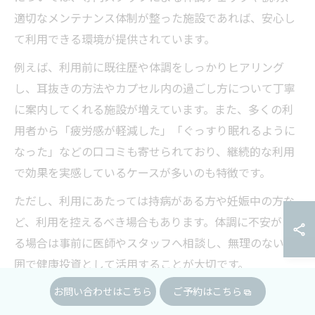
適切なメンテナンス体制が整った施設であれば、安心し
て利用できる環境が提供されています。
例えば、利用前に既往歴や体調をしっかりヒアリング
し、耳抜きの方法やカプセル内の過ごし方について丁寧
に案内してくれる施設が増えています。また、多くの利
用者から「疲労感が軽減した」「ぐっすり眠れるように
なった」などの口コミも寄せられており、継続的な利用
で効果を実感しているケースが多いのも特徴です。
ただし、利用にあたっては持病がある方や妊娠中の方な
ど、利用を控えるべき場合もあります。体調に不安があ
る場合は事前に医師やスタッフへ相談し、無理のない範
囲で健康投資として活用することが大切です。
お問い合わせはこちら
ご予約はこちら
酸素カプセル利用での死亡事故リスクを解説