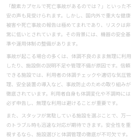
「酸素カプセルで死亡事故があるのでは？」といった不
安の声も見受けられます。しかし、国内外で重大な健康
被害や死亡事故の報告は極めてまれであり、リスクは非
常に低いとされています。その背景には、機器の安全基
準や運用体制の整備があります。
事故が起こる場合の多くは、体調不良のまま無理に利用
したり、施設側の説明不足や管理不備が原因です。信頼
できる施設では、利用者の体調チェックや適切な気圧管
理、安全装置の導入など、事故防止のための取り組みが
徹底されています。利用者自身も体調変化や不調時には
必ず申告し、無理な利用は避けることが重要です。
また、スタッフが常駐している施設を選ぶことで、万一
のトラブル時も迅速な対応が期待できます。安全性を重
視するなら、施設選びと体調管理の徹底が不可欠です。