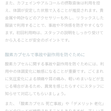
また、カフェインやアルコールの摂取直後は利用を控
え、体調が安定した状態で入ることが推奨されます。貴
金属や時計などのアクセサリーも外し、リラックスした
服装で利用することで、事故や不快感を防ぎやすくなり
ます。初回利用時は、スタッフの説明をしっかり受けて
から入ることが安全のポイントです。
酸素カプセルで事故や副作用を防ぐために
酸素カプセルに関する事故や副作用を防ぐためには、利
用中の体調変化に敏感になることが重要です。ごくまれ
に気圧変化による頭痛や耳の痛み、軽いめまいなどが生
じる場合があるため、異常を感じたらすぐにスタッフに
知らせて対応してもらいましょう。
また、「酸素カプセル 死亡事故」や「デメリット 老化」
などのワードが検索されることもありますが、正しい手