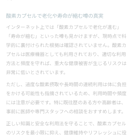
酸素カプセルで老化や寿命が縮む噂の真実
インターネット上では「酸素カプセルで老化が進む」
「寿命が縮む」といった噂も見かけますが、現時点で科
学的に裏付けられた根拠は確認されていません。酸素カ
プセルは医療機器としても利用されており、適切な利用
方法と頻度を守れば、重大な健康被害が生じるリスクは
非常に低いとされています。
ただし、過度な酸素摂取や長時間の連続利用は体に負担
をかける可能性も指摘されているため、利用時間や頻度
には注意が必要です。特に既往歴のある方や高齢者は、
事前に医師や専門スタッフへの相談をおすすめします。
正しい知識と安全な利用法を守ることで、酸素カプセル
のリスクを最小限に抑え、健康維持やリフレッシュに役