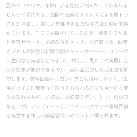
肌のハリやツヤ、年齢による変化に悩んだことはありま
せんか？現代では、加齢や日常のストレスによる肌トラ
ブルが増加し、美しさを維持するための方法が関心を集
めています。そこで注目されているのが「酸素カプセル
と美容サポート」の組み合わせです。本記事では、酸素
カプセルが細胞の新陳代謝やターンオーバー、コラーゲ
ン生成など美容にどのように作用し、見た目や美肌にど
んな効果が期待できるのか、実用面に即した活用法を解
説します。美容医療やサロンケアとも併用しやすく、生
活スタイルに無理なく取り入れられる方法や具体的な変
化の現れ方も詳しく紹介。本記事を読むことで、肌の印
象を自然にアップデートし、エイジングケアや疲労回復
を両立する新しい美容習慣へのヒントが得られます。