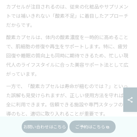
カプセルが注目されるのは、従来の化粧品やサプリメン
トでは補いきれない「酸素不足」に着目したアプローチ
だからです。
酸素カプセルは、体内の酸素濃度を一時的に高めること
で、肌細胞の修復や再生をサポートします。特に、疲労
回復や睡眠の質向上も同時に期待できるため、忙しい現
代人のライフスタイルに合った美容サポート法として広
がっています。
一方で、「酸素カプセルは寿命が縮むのでは？」といっ
た誤解も見受けられますが、正しい使用方法を守れば安
全に利用できます。信頼できる施設や専門スタッフの指
導のもと、適切に取り入れることが重要です。
お問い合わせはこちら
ご予約はこちら
美容サポートとしての酸素カプセルの役割とは