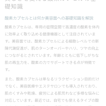
礎知識
酸素カプセルとは何か美容面への基礎知識を解説
酸素カプセルは、専用の密閉空間で高濃度の酸素を体内
に効率よく取り込める健康機器として注目されていま
す。美容面では、酸素カプセルによる細胞レベルでの新
陳代謝促進が、肌のターンオーバーやハリ、ツヤの向上
につながるとされています。年齢とともに低下しがちな
肌の再生力を、酸素の力でサポートできる点が特徴で
す。
また、酸素カプセルは単なるリラクゼーション目的だけ
でなく、美容医療やエステサロンでも導入されており、
肌のくすみや乾燥、疲労による肌荒れなど多様な悩みに
対応しています。最近では、自宅でも使えるタイプの酸