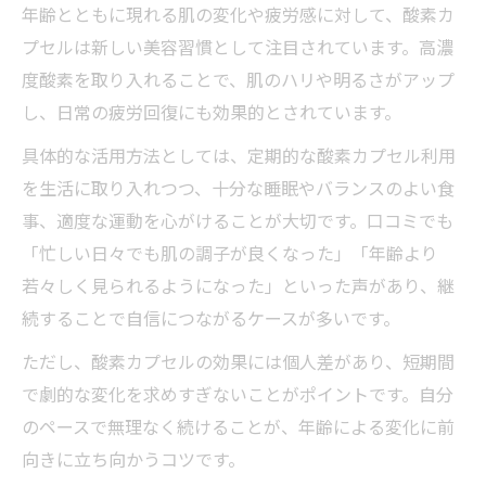
年齢とともに現れる肌の変化や疲労感に対して、酸素カ
プセルは新しい美容習慣として注目されています。高濃
度酸素を取り入れることで、肌のハリや明るさがアップ
し、日常の疲労回復にも効果的とされています。
具体的な活用方法としては、定期的な酸素カプセル利用
を生活に取り入れつつ、十分な睡眠やバランスのよい食
事、適度な運動を心がけることが大切です。口コミでも
「忙しい日々でも肌の調子が良くなった」「年齢より
若々しく見られるようになった」といった声があり、継
続することで自信につながるケースが多いです。
ただし、酸素カプセルの効果には個人差があり、短期間
で劇的な変化を求めすぎないことがポイントです。自分
のペースで無理なく続けることが、年齢による変化に前
向きに立ち向かうコツです。