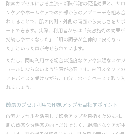
酸素カプセルによる血流・新陳代謝の促進効果と、サロ
ンケアやホームケアでの外部からのアプローチを組み合
わせることで、肌の内側・外側の両面から美しさをサポ
ートできます。実際、利用者からは「美容施術の効果が
持続しやすくなった」「肌の調子が全体的に良くなっ
た」といった声が寄せられています。
ただし、同時利用する場合は過度なケアや無理なスケジ
ュールにならないよう注意が必要です。専門スタッフの
アドバイスを受けながら、自分に合ったペースで取り入
れましょう。
酸素カプセル利用で印象アップを目指すポイント
酸素カプセルを活用して印象アップを目指すためには、
肌の質感や透明感の向上だけでなく、継続的なケアが重
要です。肌の調子が整うことで、見た目の若々しさや健