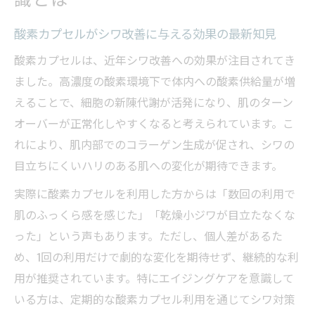
酸素カプセルがシワ改善に与える効果の最新知見
酸素カプセルは、近年シワ改善への効果が注目されてき
ました。高濃度の酸素環境下で体内への酸素供給量が増
えることで、細胞の新陳代謝が活発になり、肌のターン
オーバーが正常化しやすくなると考えられています。こ
れにより、肌内部でのコラーゲン生成が促され、シワの
目立ちにくいハリのある肌への変化が期待できます。
実際に酸素カプセルを利用した方からは「数回の利用で
肌のふっくら感を感じた」「乾燥小ジワが目立たなくな
った」という声もあります。ただし、個人差があるた
め、1回の利用だけで劇的な変化を期待せず、継続的な利
用が推奨されています。特にエイジングケアを意識して
いる方は、定期的な酸素カプセル利用を通じてシワ対策