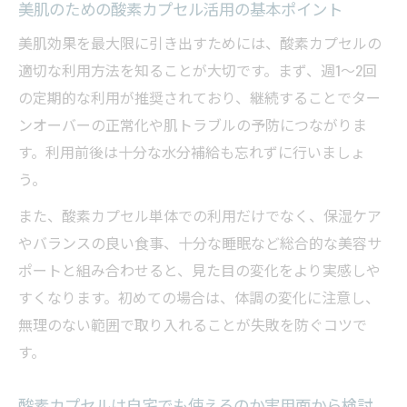
美肌のための酸素カプセル活用の基本ポイント
美肌効果を最大限に引き出すためには、酸素カプセルの
適切な利用方法を知ることが大切です。まず、週1～2回
の定期的な利用が推奨されており、継続することでター
ンオーバーの正常化や肌トラブルの予防につながりま
す。利用前後は十分な水分補給も忘れずに行いましょ
う。
また、酸素カプセル単体での利用だけでなく、保湿ケア
やバランスの良い食事、十分な睡眠など総合的な美容サ
ポートと組み合わせると、見た目の変化をより実感しや
すくなります。初めての場合は、体調の変化に注意し、
無理のない範囲で取り入れることが失敗を防ぐコツで
す。
酸素カプセルは自宅でも使えるのか実用面から検討