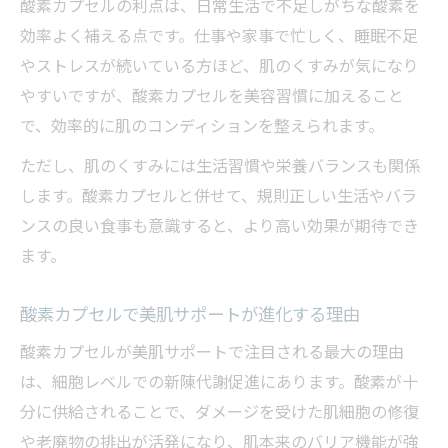
酸素カプセルの利点は、日常生活で不足しがちな酸素を
効率よく補える点です。仕事や家事で忙しく、睡眠不足
やストレスが続いている方ほど、肌のくすみが気になり
やすいですが、酸素カプセルを美容習慣に加えること
で、効率的に肌のコンディションを整えられます。
ただし、肌のくすみには生活習慣や栄養バランスも関係
します。酸素カプセルと併せて、規則正しい生活やバラ
ンスの良い食事も意識すると、より高い効果が期待でき
ます。
酸素カプセルで美肌サポートが進化する理由
酸素カプセルが美肌サポートで注目される最大の理由
は、細胞レベルでの新陳代謝促進にあります。酸素が十
分に供給されることで、ダメージを受けた肌細胞の修復
や老廃物の排出が活発になり、肌本来のバリア機能が強