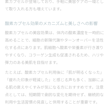
素カプセルが登場しており、手軽に美容ケアの一環とし
て取り入れる方も増えています。
酸素カプセル効果のメカニズムと美しさへの影響
酸素カプセルの美容効果は、体内の酸素濃度を一時的に
高めることで、細胞の新陳代謝やターンオーバーを活性
化する点にあります。肌細胞へ酸素や栄養素が行き渡り
やすくなり、コラーゲン生成も促進されるため、ハリや
弾力のある美肌を目指せます。
たとえば、酸素カプセル利用後に「肌が明るくなった」
「疲れた印象が軽減した」と感じる声も多く、加齢によ
る肌の衰えやくすみが気になる方におすすめです。注意
点としては、短期間で劇的な変化を期待せず、継続的な
利用や生活習慣の見直しと併用することが重要です。