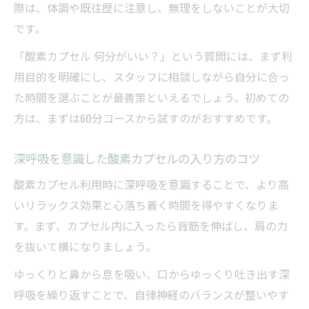
際は、体調や既往歴に注意し、無理をしないことが大切
です。
「酸素カプセル 何分がいい？」という質問には、まず利
用目的を明確にし、スタッフに相談しながら自分に合っ
た時間を選ぶことが最善策といえるでしょう。初めての
方は、まずは60分コースから試すのがおすすめです。
深呼吸を意識した酸素カプセルの入り方のコツ
酸素カプセル利用時に深呼吸を意識することで、より高
いリラックス効果と心落ち着く時間を得やすくなりま
す。まず、カプセル内に入ったら背筋を伸ばし、肩の力
を抜いて横になりましょう。
ゆっくりと鼻から息を吸い、口からゆっくり吐き出す深
呼吸を繰り返すことで、自律神経のバランスが整いやす