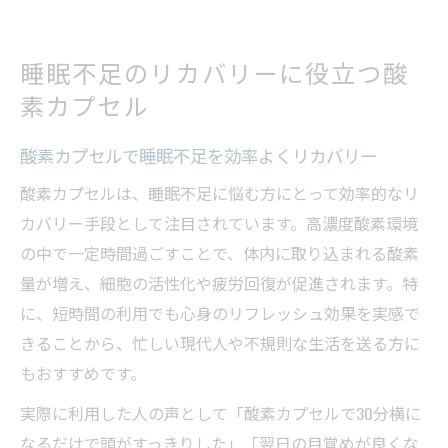
睡眠不足のリカバリーに役立つ酸
素カプセル
酸素カプセルで睡眠不足を効率よくリカバリー
酸素カプセルは、睡眠不足に悩む方にとって効率的なリ
カバリー手段として注目されています。高濃度酸素環境
の中で一定時間過ごすことで、体内に取り込まれる酸素
量が増え、細胞の活性化や疲労回復が促進されます。特
に、短時間の利用でも心身のリフレッシュ効果を実感で
きることから、忙しい現代人や不規則な生活を送る方に
もおすすめです。
実際に利用した人の声として「酸素カプセルで30分横に
なるだけで頭がすっきりした」「翌日の目覚めが良くな