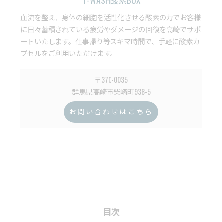
T-WASH酸素BOX
血流を整え、身体の細胞を活性化させる酸素の力でお客様
に日々蓄積されている疲労やダメージの回復を高崎でサポ
ートいたします。仕事帰り等スキマ時間で、手軽に酸素カ
プセルをご利用いただけます。
〒370-0035
群馬県高崎市柴崎町938-5
お問い合わせはこちら
目次