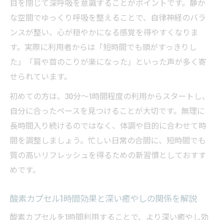
目を閉じて深呼吸を意識することがポイントです。静か
な空間でゆっくり呼吸を整えることで、自律神経のバラ
ンスが整い、心が穏やかになる感覚を得やすくなりま
す。実際に利用者からは「短時間でも頭がすっきりし
た」「肩や首のこりが楽になった」といった声が多く寄
せられています。
初めての方は、30分〜1時間程度の利用からスタートし、
自分に合ったペースを見つけることが大切です。無理に
長時間入り続けるのではなく、体調や目的に合わせて時
間を調整しましょう。忙しい日常の合間に、短時間でも
質の高いリフレッシュを得るための新習慣としておすす
めです。
酸素カプセル1時間効果と深い癒やしの関係を解説
酸素カプセルを1時間利用することで、より深い癒やし効