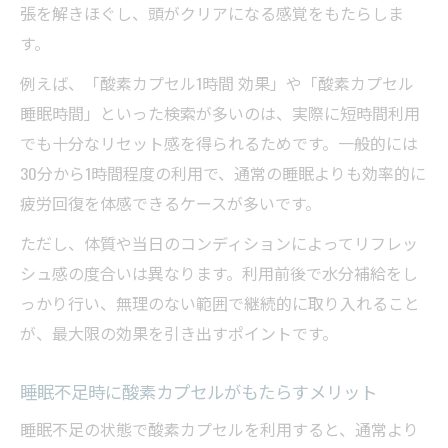
張を解きほぐし、頭がクリアになる感覚をもたらしま
す。
例えば、「酸素カプセル1時間 効果」や「酸素カプセル
睡眠時間」といった検索が多いのは、実際に短時間利用
でも十分なリセット感を得られるためです。一般的には
30分から1時間程度の利用で、通常の睡眠よりも効率的に
疲労回復を体感できるケースが多いです。
ただし、体質や当日のコンディションによってリフレッ
シュ感の度合いは異なります。利用前後で水分補給をし
っかり行い、無理のない範囲で継続的に取り入れること
が、最大限の効果を引き出すポイントです。
睡眠不足時に酸素カプセルがもたらすメリット
睡眠不足の状態で酸素カプセルを利用すると、通常より