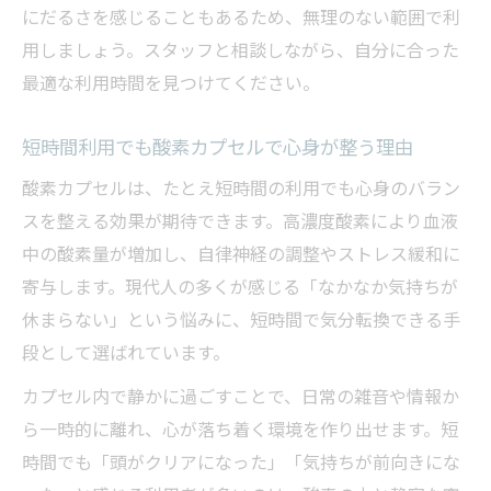
にだるさを感じることもあるため、無理のない範囲で利
用しましょう。スタッフと相談しながら、自分に合った
最適な利用時間を見つけてください。
短時間利用でも酸素カプセルで心身が整う理由
酸素カプセルは、たとえ短時間の利用でも心身のバラン
スを整える効果が期待できます。高濃度酸素により血液
中の酸素量が増加し、自律神経の調整やストレス緩和に
寄与します。現代人の多くが感じる「なかなか気持ちが
休まらない」という悩みに、短時間で気分転換できる手
段として選ばれています。
カプセル内で静かに過ごすことで、日常の雑音や情報か
ら一時的に離れ、心が落ち着く環境を作り出せます。短
時間でも「頭がクリアになった」「気持ちが前向きにな