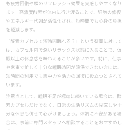
も疲労回復や頭のリフレッシュ効果を実感しやすくなり
ます。高濃度酸素が体内に行き渡ることで、細胞の修復
やエネルギー代謝が活性化され、短時間でも心身の負担
を軽減します。
「酸素カプセルで短時間眠れる？」という疑問に対して
は、カプセル内で深いリラックス状態に入ることで、仮
眠以上の休息感を味わえることが多いです。特に、仕事
や家事で忙しく十分な睡眠時間が確保できない方には、
短時間の利用でも集中力や活力の回復に役立つとされて
います。
注意点として、睡眠不足が極端に続いている場合は、酸
素カプセルだけでなく、日常の生活リズムの見直しや十
分な休息も併せて心がけましょう。体調に不安がある場
合は、事前に専門スタッフへ相談することをおすすめし