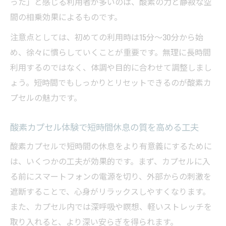
った」と感じる利用者が多いのは、酸素の力と静寂な空
間の相乗効果によるものです。
注意点としては、初めての利用時は15分〜30分から始
め、徐々に慣らしていくことが重要です。無理に長時間
利用するのではなく、体調や目的に合わせて調整しまし
ょう。短時間でもしっかりとリセットできるのが酸素カ
プセルの魅力です。
酸素カプセル体験で短時間休息の質を高める工夫
酸素カプセルで短時間の休息をより有意義にするために
は、いくつかの工夫が効果的です。まず、カプセルに入
る前にスマートフォンの電源を切り、外部からの刺激を
遮断することで、心身がリラックスしやすくなります。
また、カプセル内では深呼吸や瞑想、軽いストレッチを
取り入れると、より深い安らぎを得られます。