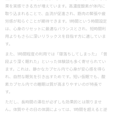
果を実感できる方が増えています。高濃度酸素が体内に
取り込まれることで、血流が促進され、筋肉の緊張や疲
労感が和らぐことが期待できます。1時間という時間設定
は、心身のリセットに最適なバランスとされ、短時間利
用よりもさらに深いリラックスを目指す方に適していま
す。
また、1時間程度の利用では「寝落ちしてしまった」「普
段より深く眠れた」といった体験談も多く寄せられてい
ます。これは、静かなカプセル内で心身が安心感を得ら
れ、自然な眠気を引き出すためです。短い仮眠でも、酸
素カプセル内での睡眠は質が高まりやすいのが特長で
す。
ただし、長時間の滞在が必ずしも効果的とは限りませ
ん。体質やその日の体調によっては、1時間を超えると逆