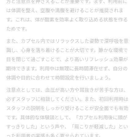
方と注意点を押さえることが重要です。まず、利用前に
は体調を整え、空腹や満腹を避けることが推奨されま
す。これは、体が酸素を効率よく取り込める状態を作る
ためです。
また、カプセル内ではリラックスした姿勢で深呼吸を意
識し、心身を落ち着けることが大切です。静かな環境で
目を閉じて過ごすことで、より高いリフレッシュ効果が
期待できます。利用中は無理に長時間滞在せず、自分の
体調や目的に合わせて時間設定を行いましょう。
注意点としては、血圧が高い方や耳抜きが苦手な方は、
必ずスタッフに相談してください。また、初回利用時は
スタッフの説明をしっかり受けることが安全面でも有効
です。具体的な体験談として、「カプセル利用後に頭が
すっきりした」という声や、「肩こりが軽減した」とい
った利用者の実感も多く寄せられています。