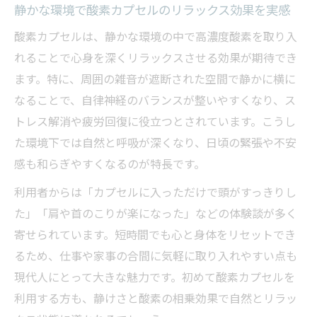
静かな環境で酸素カプセルのリラックス効果を実感
酸素カプセルは、静かな環境の中で高濃度酸素を取り入
れることで心身を深くリラックスさせる効果が期待でき
ます。特に、周囲の雑音が遮断された空間で静かに横に
なることで、自律神経のバランスが整いやすくなり、ス
トレス解消や疲労回復に役立つとされています。こうし
た環境下では自然と呼吸が深くなり、日頃の緊張や不安
感も和らぎやすくなるのが特長です。
利用者からは「カプセルに入っただけで頭がすっきりし
た」「肩や首のこりが楽になった」などの体験談が多く
寄せられています。短時間でも心と身体をリセットでき
るため、仕事や家事の合間に気軽に取り入れやすい点も
現代人にとって大きな魅力です。初めて酸素カプセルを
利用する方も、静けさと酸素の相乗効果で自然とリラッ