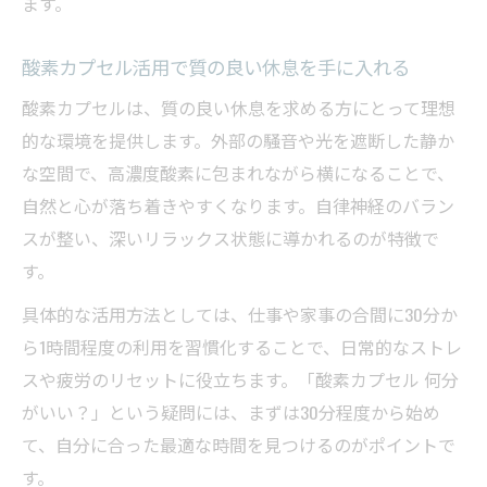
ます。
酸素カプセル活用で質の良い休息を手に入れる
酸素カプセルは、質の良い休息を求める方にとって理想
的な環境を提供します。外部の騒音や光を遮断した静か
な空間で、高濃度酸素に包まれながら横になることで、
自然と心が落ち着きやすくなります。自律神経のバラン
スが整い、深いリラックス状態に導かれるのが特徴で
す。
具体的な活用方法としては、仕事や家事の合間に30分か
ら1時間程度の利用を習慣化することで、日常的なストレ
スや疲労のリセットに役立ちます。「酸素カプセル 何分
がいい？」という疑問には、まずは30分程度から始め
て、自分に合った最適な時間を見つけるのがポイントで
す。