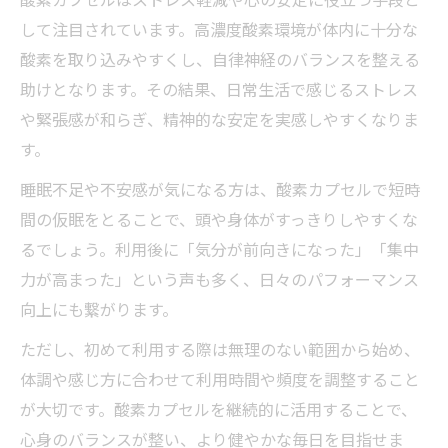
して注目されています。高濃度酸素環境が体内に十分な
酸素を取り込みやすくし、自律神経のバランスを整える
助けとなります。その結果、日常生活で感じるストレス
や緊張感が和らぎ、精神的な安定を実感しやすくなりま
す。
睡眠不足や不安感が気になる方は、酸素カプセルで短時
間の仮眠をとることで、頭や身体がすっきりしやすくな
るでしょう。利用後に「気分が前向きになった」「集中
力が高まった」という声も多く、日々のパフォーマンス
向上にも繋がります。
ただし、初めて利用する際は無理のない範囲から始め、
体調や感じ方に合わせて利用時間や頻度を調整すること
が大切です。酸素カプセルを継続的に活用することで、
心身のバランスが整い、より健やかな毎日を目指せま