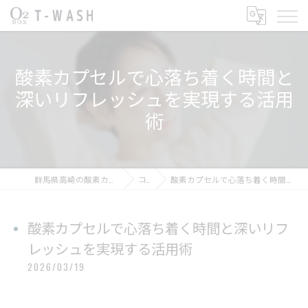
酸素カプセルで心落ち着く時間と
深いリフレッシュを実現する活用
術
群馬県高崎の酸素カプセルならT-WASH酸素BOX
コラム
酸素カプセルで心落ち着く時間と深いリフレッシュを実現する活用術
酸素カプセルで心落ち着く時間と深いリフ
レッシュを実現する活用術
2026/03/19