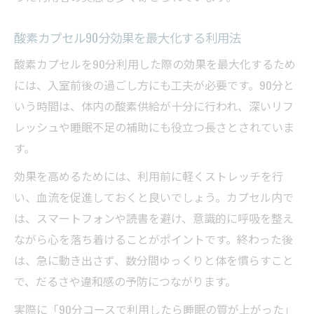
酸素カプセル90分効果を最大化する利用法
酸素カプセルを90分利用した際の効果を最大化するため
には、入室前後の過ごし方にも工夫が必要です。90分と
いう時間は、体内の酸素供給が十分に行われ、深いリフ
レッシュや睡眠不足の補助にも役立つ長さとされていま
す。
効果を高めるためには、利用前に軽くストレッチを行
い、血流を促進しておくと良いでしょう。カプセル内で
は、スマートフォンや読書を避け、意識的に呼吸を整え
ながら心を落ち着けることがポイントです。終わった後
は、急に動き出さず、数分間ゆっくりと体を慣らすこと
で、だるさや違和感の予防につながります。
実際に「90分コースで利用したら睡眠の質が上がった」