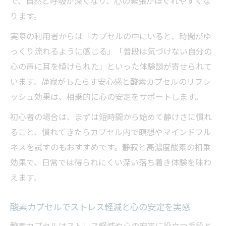
で、自然と呼吸が深くなり、心の緊張がほぐれやすくな
ります。
実際の利用者からは「カプセルの中にいると、時間がゆ
っくり流れるように感じる」「普段は気づけない自分の
心の声に耳を傾けられた」といった体験談が寄せられて
います。静寂がもたらす安心感と酸素カプセルのリフレ
ッシュ効果は、相乗的に心の安定をサポートします。
初心者の場合は、まずは短時間から始めて静けさに慣れ
ること、慣れてきたらカプセル内で瞑想やマインドフル
ネスを試すのもおすすめです。静寂と高濃度酸素の相乗
効果で、日常では得られにくい深い落ち着き体験を味わ
えます。
酸素カプセルでストレス軽減と心の安定を実感
酸素カプセルはストレス軽減や心の安定に役立つ手段と