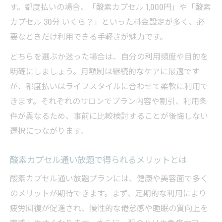
す。都度払いの場合、「酸素カプセル 1,000円」や「酸素
カプセル 30分 いくら？」といった料金設定が多く、必
要なときだけ利用できる手軽さが魅力です。
どちらを選ぶか迷った場合は、自分の利用頻度や目的を
明確にしましょう。月額制は継続的なケアに最適です
が、都度払いはライフスタイルに合わせて柔軟に利用で
きます。それぞれのサロンでプラン内容や割引、利用条
件が異なるため、事前に比較検討することが後悔しない
選択につながります。
酸素カプセル通い放題で得られるメリットとは
酸素カプセル通い放題プランには、健康や美容面で多く
のメリットが期待できます。まず、定期的な利用により
疲労回復が促進され、慢性的な倦怠感や睡眠の質向上を