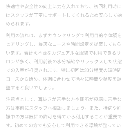
快適性や安全性の向上に力を入れており、初回利用時に
はスタッフが丁寧にサポートしてくれるため安心して始
められます。
利用の流れは、まずカウンセリングで利用目的や体調を
ヒアリングし、最適なコースや時間設定を提案してもら
います。着替え不要なカジュアルな服装で利用できるサ
ロンが多く、利用前後の水分補給やリラックスした状態
での入室が推奨されます。特に初回は30分程度の短時間
コースから始め、体調に合わせて徐々に時間や頻度を調
整すると良いでしょう。
注意点として、耳抜きが苦手な方や閉所が極端に苦手な
方は事前にスタッフへ相談しましょう。また、持病や妊
娠中の方は医師の許可を得てから利用することが重要で
す。初めての方でも安心して利用できる環境が整ってい