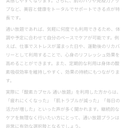
実感しやすくなります。さらに、肌のハリや免疫力アッ
プなど、美容と健康をトータルでサポートできる点が特
長です。
通い放題であれば、気軽に何度でも利用できるため、体
調や予定に合わせて自分のペースでケアが可能です。例
えば、仕事でストレスが溜まった日や、運動後のリカバ
リーとして利用することで、心身のリフレッシュ効果を
高めることができます。また、定期的な利用は身体の酸
素吸収効率を維持しやすく、効果の持続にもつながりま
す。
実際に「酸素カプセル 通い放題」を利用した方からは、
「疲れにくくなった」「肌トラブルが減った」「毎日の
活力が増した」といった声が多く聞かれます。継続的な
ケアを無理なく行いたい方にとって、通い放題プランは
非常に有効な選択肢となるでしょう。