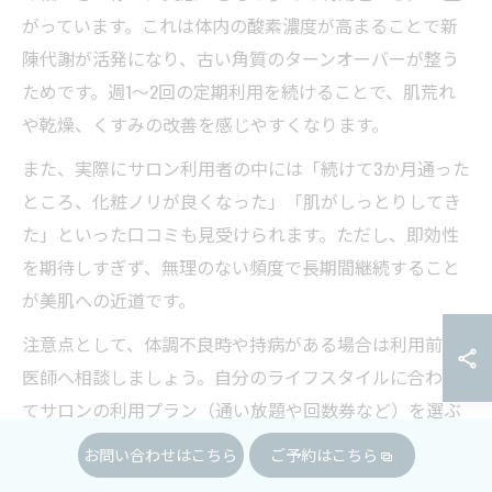
がっています。これは体内の酸素濃度が高まることで新
陳代謝が活発になり、古い角質のターンオーバーが整う
ためです。週1～2回の定期利用を続けることで、肌荒れ
や乾燥、くすみの改善を感じやすくなります。
また、実際にサロン利用者の中には「続けて3か月通った
ところ、化粧ノリが良くなった」「肌がしっとりしてき
た」といった口コミも見受けられます。ただし、即効性
を期待しすぎず、無理のない頻度で長期間継続すること
が美肌への近道です。
注意点として、体調不良時や持病がある場合は利用前に
医師へ相談しましょう。自分のライフスタイルに合わせ
てサロンの利用プラン（通い放題や回数券など）を選ぶ
と、無理なく続けやすいのもポイントです。
お問い合わせはこちら
ご予約はこちら