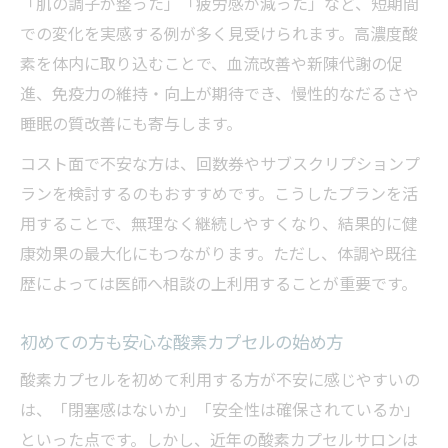
「肌の調子が整った」「疲労感が減った」など、短期間
での変化を実感する例が多く見受けられます。高濃度酸
素を体内に取り込むことで、血流改善や新陳代謝の促
進、免疫力の維持・向上が期待でき、慢性的なだるさや
睡眠の質改善にも寄与します。
コスト面で不安な方は、回数券やサブスクリプションプ
ランを検討するのもおすすめです。こうしたプランを活
用することで、無理なく継続しやすくなり、結果的に健
康効果の最大化にもつながります。ただし、体調や既往
歴によっては医師へ相談の上利用することが重要です。
初めての方も安心な酸素カプセルの始め方
酸素カプセルを初めて利用する方が不安に感じやすいの
は、「閉塞感はないか」「安全性は確保されているか」
といった点です。しかし、近年の酸素カプセルサロンは