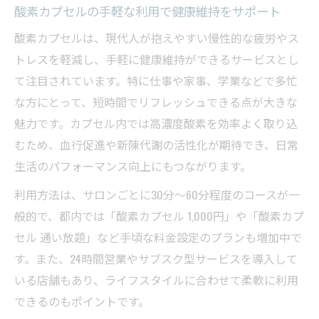
酸素カプセルの手軽な利用で健康維持をサポート
酸素カプセルは、現代人が抱えやすい慢性的な疲労やス
トレスを軽減し、手軽に健康維持ができるサービスとし
て注目されています。特に仕事や家事、学業などで多忙
な方にとって、短時間でリフレッシュできる点が大きな
魅力です。カプセル内では高濃度酸素を効率よく取り込
むため、血行促進や新陳代謝の活性化が期待でき、日常
生活のパフォーマンス向上にもつながります。
利用方法は、サロンごとに30分〜60分程度のコースが一
般的で、都内では「酸素カプセル 1,000円」や「酸素カプ
セル 通い放題」など手頃な料金設定のプランも増加中で
す。また、24時間営業やサブスク型サービスを導入して
いる店舗もあり、ライフスタイルに合わせて柔軟に利用
できるのもポイントです。