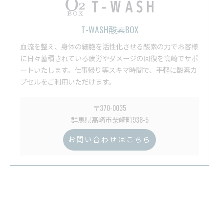
T-WASH酸素BOX
血流を整え、身体の細胞を活性化させる酸素の力でお客様
に日々蓄積されている疲労やダメージの回復を高崎でサポ
ートいたします。仕事帰り等スキマ時間で、手軽に酸素カ
プセルをご利用いただけます。
〒370-0035
群馬県高崎市柴崎町938-5
お問い合わせはこちら