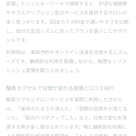
放題」といったキーワードで検索すると、手頃な価格帯
やサブスクリプション型のサービスを提供するサロンが
多く見つかります。1回あたりの料金や通いやすさを比較
し、自分の生活リズムに合ったプランを選ぶことがポイ
ントです。
利用時は、事前予約やオンライン決済を活用するとスム
ーズです。継続的な利用を意識しながら、無理なくリフ
レッシュ習慣を取り入れましょう。
酸素カプセルで日常が変わる実感と口コミ紹介
酸素カプセルサロンサービスを実際に利用した方から
は、「身体のだるさが消えた」「翌朝の目覚めが良くな
った」「肌のハリがアップした」など、日常の変化を実
感する声が多く寄せられています。特に継続的な利用に
よる慢性的な疲労感の軽減や、ストレスの緩和、集中力