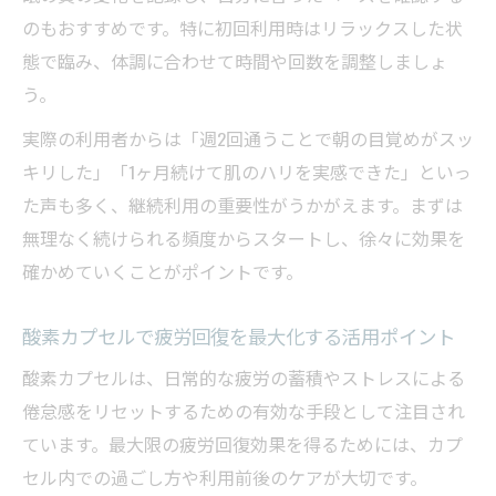
のもおすすめです。特に初回利用時はリラックスした状
態で臨み、体調に合わせて時間や回数を調整しましょ
う。
実際の利用者からは「週2回通うことで朝の目覚めがスッ
キリした」「1ヶ月続けて肌のハリを実感できた」といっ
た声も多く、継続利用の重要性がうかがえます。まずは
無理なく続けられる頻度からスタートし、徐々に効果を
確かめていくことがポイントです。
酸素カプセルで疲労回復を最大化する活用ポイント
酸素カプセルは、日常的な疲労の蓄積やストレスによる
倦怠感をリセットするための有効な手段として注目され
ています。最大限の疲労回復効果を得るためには、カプ
セル内での過ごし方や利用前後のケアが大切です。