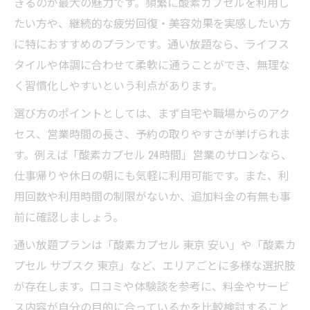
きるのが最大の魅力です。頻繁に酸素カプセルを利用し
たい方や、継続的な疲労回復・美容効果を実感したい方
に特におすすめのプランです。通い放題なら、ライフス
タイルや体調に合わせて柔軟に通うことができ、無理な
く習慣化しやすいという利点があります。
選び方のポイントとしては、まず自宅や職場からのアク
セス、営業時間の長さ、予約の取りやすさが挙げられま
す。例えば「酸素カプセル 24時間」営業のサロンなら、
仕事帰りや休日の朝にも気軽に利用可能です。また、利
用回数や利用時間の制限がないか、追加料金の有無も事
前に確認しましょう。
通い放題プランは「酸素カプセル 東京 安い」や「酸素カ
プセル サブスク 東京」など、エリアごとに多様な選択肢
が存在します。口コミや体験談を参考に、料金やサービ
ス内容が自分の目的に合っているかを比較検討すること