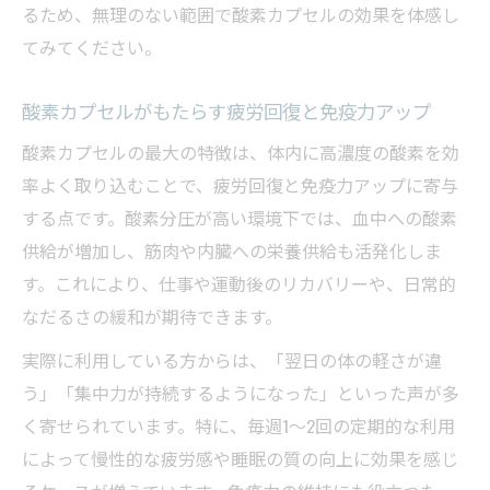
るため、無理のない範囲で酸素カプセルの効果を体感し
てみてください。
酸素カプセルがもたらす疲労回復と免疫力アップ
酸素カプセルの最大の特徴は、体内に高濃度の酸素を効
率よく取り込むことで、疲労回復と免疫力アップに寄与
する点です。酸素分圧が高い環境下では、血中への酸素
供給が増加し、筋肉や内臓への栄養供給も活発化しま
す。これにより、仕事や運動後のリカバリーや、日常的
なだるさの緩和が期待できます。
実際に利用している方からは、「翌日の体の軽さが違
う」「集中力が持続するようになった」といった声が多
く寄せられています。特に、毎週1〜2回の定期的な利用
によって慢性的な疲労感や睡眠の質の向上に効果を感じ