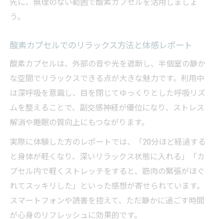
先に、無理のない範囲で酸素カプセルを活用しましょ
う。
酸素カプセルでのリラックス方法と体感レポート
酸素カプセルは、外部の音や光を遮断し、半個室の静か
な空間でリラックスできる点が大きな魅力です。利用中
は深呼吸を意識し、目を閉じてゆっくりとした呼吸リズ
ムを整えることで、副交感神経が優位になり、ストレス
解消や睡眠の質向上にもつながります。
実際に体験した方のレポートでは、「20分ほど経過する
と身体が軽くなり、深いリラックス状態に入れる」「カ
プセル内で軽くストレッチをすると、筋肉の緊張がほぐ
れてスッキリした」といった感想が寄せられています。
スマートフォンや読書を控えて、ただ静かに過ごす時間
が心身のリフレッシュに効果的です。