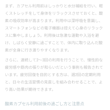
まず、カプセル利用前はしっかりと水分補給を行い、軽
くストレッチをして身体をリラックスさせておくと、酸
素の吸収効率が高まります。利用中は深呼吸を意識し、
スマートフォンなどの電子機器は控えて心身のリラック
スに集中しましょう。利用後は急激な運動や入浴を避
け、しばらく安静に過ごすことで、体内に取り込んだ酸
素が全身に行き渡りやすくなります。
さらに、連続して2〜3回の利用を行うことで、慢性的な
疲労感や筋肉の張りが和らいだという事例も報告されて
います。疲労回復を目的とする方は、週2回の定期利用
と、日々の生活習慣の見直しを組み合わせることで、よ
り高い効果が期待できます。
酸素カプセル利用前後の過ごし方と注意点