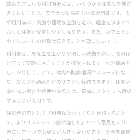
酸素カプセルの利用前後には、いくつかの注意点を押さ
えておくことで、安全かつ効果的な体験が可能です。ま
ず利用前は、満腹や極端な空腹を避け、軽食を済ませて
おくと体調が安定しやすくなります。また、カフェイン
やアルコールの摂取は控えることが望ましいです。
利用後は、急な立ち上がりや激しい運動を避け、10分ほ
ど座って安静に過ごすことが推奨されます。水分補給を
しっかり行うことで、体内の酸素循環がスムーズにな
り、だるさや頭痛などのリスクも軽減できます。体調が
優れない場合や持病がある方は、事前にスタッフへ相談
することが大切です。
体験者の声として「利用後はゆっくりと休憩すること
で、よりリフレッシュ感が増した」という意見もあり、
過ごし方一つで満足度が大きく変わります。安全を最優