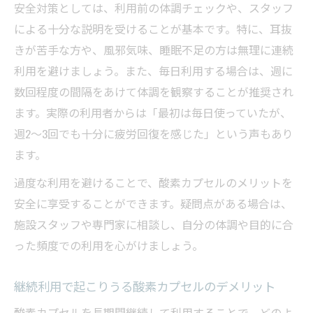
安全対策としては、利用前の体調チェックや、スタッフ
による十分な説明を受けることが基本です。特に、耳抜
きが苦手な方や、風邪気味、睡眠不足の方は無理に連続
利用を避けましょう。また、毎日利用する場合は、週に
数回程度の間隔をあけて体調を観察することが推奨され
ます。実際の利用者からは「最初は毎日使っていたが、
週2〜3回でも十分に疲労回復を感じた」という声もあり
ます。
過度な利用を避けることで、酸素カプセルのメリットを
安全に享受することができます。疑問点がある場合は、
施設スタッフや専門家に相談し、自分の体調や目的に合
った頻度での利用を心がけましょう。
継続利用で起こりうる酸素カプセルのデメリット
酸素カプセルを長期間継続して利用することで、どのよ