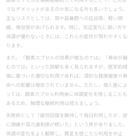
うなデメリットがあるのか気になる方も多いでしょう。
主なリスクとしては、耳や副鼻腔への圧迫感、軽い頭
痛、倦怠感があげられます。特に、気圧変化に弱い方や
体調が優れないときには、これらの症状が現れやすくな
ります。
また、「酸素カプセルの効果が嘘なのでは」「寿命が縮
むのでは」といった誤解も多く見られますが、医学的根
拠に基づいた適切な利用であれば、深刻な健康被害や寿
命への影響は報告されていません。ただし、個人差によ
っては、酸素カプセル利用後に体調変化を感じることも
あるため、無理な継続利用は控えましょう。
失敗例として「疲労回復を期待して毎日利用したが、逆
に頭痛や耳の違和感が続いた」という声がありました。
体調の変化をよく観察し、異変を感じたら利用を中止