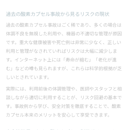
過去の酸素カプセル事故から見るリスクの現状
過去の酸素カプセル事故はごく稀であり、多くの場合は
体調不良を無視した利用や、機器の不適切な管理が原因
です。重大な健康被害や死亡例は非常に少なく、正しい
利用と管理がなされていればリスクは大幅に減少しま
す。インターネット上には「寿命が縮む」「老化が進
む」などの噂も見られますが、これらは科学的根拠が乏
しいとされています。
実際には、利用前後の体調管理や、医師やスタッフと相
談しながら適切に利用することが、リスク回避の基本で
す。事故例から学び、安全対策を徹底することで、酸素
カプセル本来のメリットを安心して享受できます。