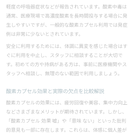
軽度の呼吸器症状などが報告されています。酸素中毒は
通常、医療現場で高濃度酸素を長時間投与する場合に発
生しやすいですが、一般的な酸素カプセル利用では発症
例は非常に少ないとされています。
安全に利用するためには、体調に異変を感じた場合はす
ぐに利用を中止し、スタッフに相談することが大切で
す。初めての方や持病がある方は、事前に医療機関やス
タッフへ相談し、無理のない範囲で利用しましょう。
酸素カプセル効果と実際の欠点を比較解説
酸素カプセルの効果には、疲労回復や美容、集中力向上
などさまざまなメリットが期待されています。しかし、
「酸素カプセル 効果 嘘」や「意味 ない」といった批判
的意見も一部に存在します。これらは、体感に個人差が