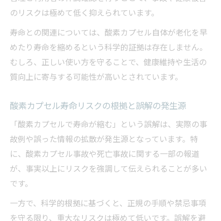
のリスクは極めて低く抑えられています。
寿命との関連については、酸素カプセル自体が老化を早
めたり寿命を縮めるという科学的証拠は存在しません。
むしろ、正しい使い方を守ることで、健康維持や生活の
質向上に寄与する可能性が高いとされています。
酸素カプセル寿命リスクの根拠と誤解の発生源
「酸素カプセルで寿命が縮む」という誤解は、実際の事
故例や誤った情報の拡散が発生源となっています。特
に、酸素カプセル事故や死亡事故に関する一部の報道
が、事実以上にリスクを強調して伝えられることが多い
です。
一方で、科学的根拠に基づくと、正規の手順や禁忌事項
を守る限り、重大なリスクは極めて低いです。誤解を避