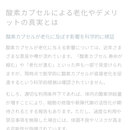
酸素カプセルによる老化やデメリ
ットの真実とは
酸素カプセルが老化に及ぼす影響を科学的に検証
酸素カプセルが老化に与える影響については、近年さま
ざまな意見や噂が流れています。「酸素カプセル 寿命が
縮む」や「老化が進む」といった声も一部で見受けられ
ますが、現時点で医学的に酸素カプセルが直接老化を促
進するという科学的根拠は確認されていません。
むしろ、適切な利用条件下であれば、体内の酸素供給量
が増すことにより、細胞の修復や新陳代謝の活性化が期
待されるとする報告もあります。ただし、過度な利用や
禁忌事項を無視した場合には、体調不良やリスクが高ま
る可能性が指摘されています。