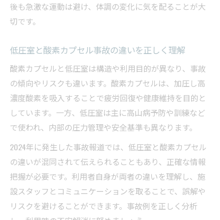
後も急激な運動は避け、体調の変化に気を配ることが大
切です。
低圧室と酸素カプセル事故の違いを正しく理解
酸素カプセルと低圧室は構造や利用目的が異なり、事故
の傾向やリスクも違います。酸素カプセルは、加圧し高
濃度酸素を吸入することで疲労回復や健康維持を目的と
しています。一方、低圧室は主に高山病予防や訓練など
で使われ、内部の圧力管理や安全基準も異なります。
2024年に発生した事故報道では、低圧室と酸素カプセル
の違いが混同されて伝えられることもあり、正確な情報
把握が必要です。利用者自身が両者の違いを理解し、施
設スタッフとコミュニケーションを取ることで、誤解や
リスクを避けることができます。事故例を正しく分析