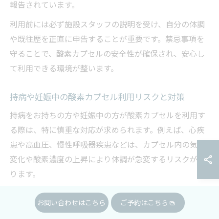
報告されています。
利用前には必ず施設スタッフの説明を受け、自分の体調
や既往歴を正直に申告することが重要です。禁忌事項を
守ることで、酸素カプセルの安全性が確保され、安心し
て利用できる環境が整います。
持病や妊娠中の酸素カプセル利用リスクと対策
持病をお持ちの方や妊娠中の方が酸素カプセルを利用す
る際は、特に慎重な対応が求められます。例えば、心疾
患や高血圧、慢性呼吸器疾患などは、カプセル内の気圧
変化や酸素濃度の上昇により体調が急変するリスクがあ
ります。
妊娠中は胎児への影響が明確に解明されていないため、
お問い合わせはこちら
ご予約はこちら
基本的に利用は避けるべきとされています。実際に、利