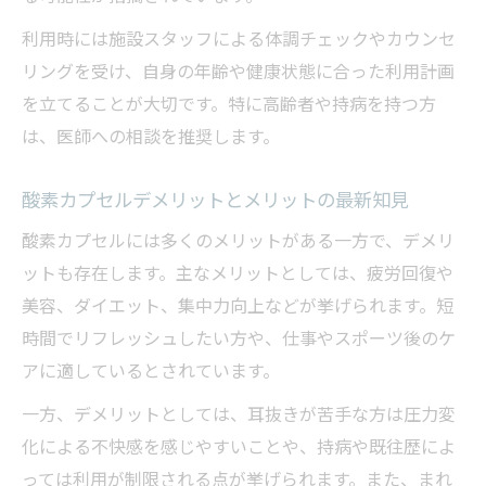
利用時には施設スタッフによる体調チェックやカウンセ
リングを受け、自身の年齢や健康状態に合った利用計画
を立てることが大切です。特に高齢者や持病を持つ方
は、医師への相談を推奨します。
酸素カプセルデメリットとメリットの最新知見
酸素カプセルには多くのメリットがある一方で、デメリ
ットも存在します。主なメリットとしては、疲労回復や
美容、ダイエット、集中力向上などが挙げられます。短
時間でリフレッシュしたい方や、仕事やスポーツ後のケ
アに適しているとされています。
一方、デメリットとしては、耳抜きが苦手な方は圧力変
化による不快感を感じやすいことや、持病や既往歴によ
っては利用が制限される点が挙げられます。また、まれ