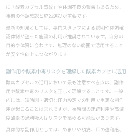
に「酸素カプセル事故」や体調不良の報告もあるため、
事前の体調確認と施設選びが重要です。
最新の知見としては、専門スタッフによる説明や体調確
認体制が整った施設の利用が推奨されています。自分の
目的や体質に合わせて、無理のない範囲で活用すること
が安全性向上につながります。
副作用や酸素中毒リスクを理解した酸素カプセル活用
酸素カプセルの活用において最も注意すべき点は、副作
用や酸素中毒のリスクを正しく理解することです。一般
的には、短時間・適切な圧力設定での利用で重篤な副作
用が起こることはまれですが、長時間の連続利用や高濃
度酸素の過剰吸入はリスクを高める可能性があります。
具体的な副作用としては、めまいや頭痛、耳の違和感、