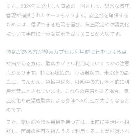
また、2024年に発生した事故の一因として、異常な気圧
管理が指摘されたケースもあります。安全性を確保する
ためには、信頼できる施設を選び、気圧設定や体調変化
について事前に十分な説明を受けることが大切です。
持病がある方が酸素カプセル利用時に気をつける点
持病がある方は、酸素カプセル利用時にいくつかの注意
点があります。特に心臓疾患、呼吸器疾患、未治療の高
血圧、てんかん、急性中耳炎、妊娠中の方は基本的に利
用が禁忌とされています。これらの疾患がある場合、気
圧変化や高濃度酸素による身体への負担が大きくなるた
めです。
また、糖尿病や慢性疾患を持つ方は、事前に主治医へ相
談し、医師の許可を得たうえで利用することが推奨され