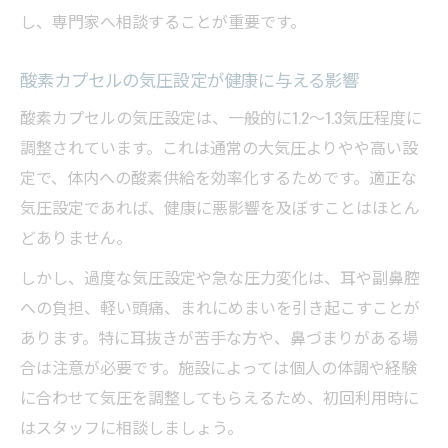
し、専門家へ相談することが重要です。
酸素カプセルの気圧設定が健康に与える影響
酸素カプセルの気圧設定は、一般的に1.2〜1.3気圧程度に
調整されています。これは通常の大気圧よりやや高い設
定で、体内への酸素供給を効率化するためです。適正な
気圧設定であれば、健康に悪影響を及ぼすことはほとん
どありません。
しかし、過度な気圧設定や急な圧力変化は、耳や副鼻腔
への負担、軽い頭痛、まれにめまいを引き起こすことが
あります。特に耳抜きが苦手な方や、鼻づまりがある場
合は注意が必要です。施設によっては個人の体調や経験
に合わせて気圧を調整してもらえるため、初回利用時に
はスタッフに相談しましょう。