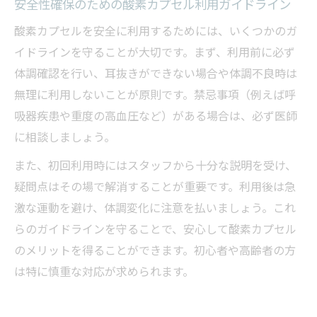
安全性確保のための酸素カプセル利用ガイドライン
酸素カプセルを安全に利用するためには、いくつかのガ
イドラインを守ることが大切です。まず、利用前に必ず
体調確認を行い、耳抜きができない場合や体調不良時は
無理に利用しないことが原則です。禁忌事項（例えば呼
吸器疾患や重度の高血圧など）がある場合は、必ず医師
に相談しましょう。
また、初回利用時にはスタッフから十分な説明を受け、
疑問点はその場で解消することが重要です。利用後は急
激な運動を避け、体調変化に注意を払いましょう。これ
らのガイドラインを守ることで、安心して酸素カプセル
のメリットを得ることができます。初心者や高齢者の方
は特に慎重な対応が求められます。