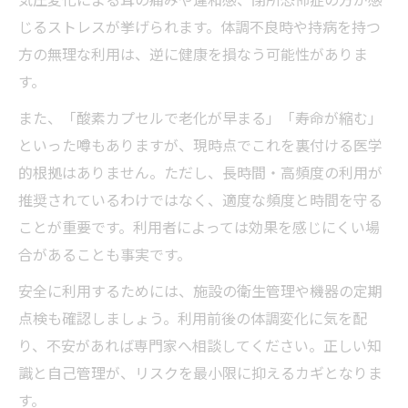
じるストレスが挙げられます。体調不良時や持病を持つ
方の無理な利用は、逆に健康を損なう可能性がありま
す。
また、「酸素カプセルで老化が早まる」「寿命が縮む」
といった噂もありますが、現時点でこれを裏付ける医学
的根拠はありません。ただし、長時間・高頻度の利用が
推奨されているわけではなく、適度な頻度と時間を守る
ことが重要です。利用者によっては効果を感じにくい場
合があることも事実です。
安全に利用するためには、施設の衛生管理や機器の定期
点検も確認しましょう。利用前後の体調変化に気を配
り、不安があれば専門家へ相談してください。正しい知
識と自己管理が、リスクを最小限に抑えるカギとなりま
す。