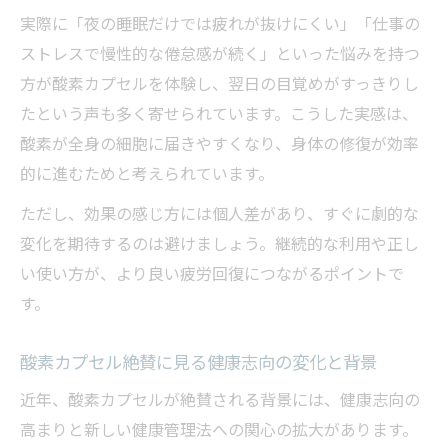
実際に「夜の睡眠だけでは疲れが抜けにくい」「仕事の
ストレスで慢性的な倦怠感が続く」といった悩みを持つ
方が酸素カプセルを体験し、翌日の目覚めがすっきりし
たという声も多く寄せられています。こうした実感は、
酸素が全身の細胞に届きやすくなり、身体の修復が効率
的に進むためと考えられています。
ただし、効果の感じ方には個人差があり、すぐに劇的な
変化を期待するのは避けましょう。継続的な利用や正し
い使い方が、より良い疲労回復につながるポイントで
す。
酸素カプセル絶賛に見る健康志向の変化と背景
近年、酸素カプセルが絶賛される背景には、健康志向の
高まりと新しい健康管理法への関心の拡大があります。