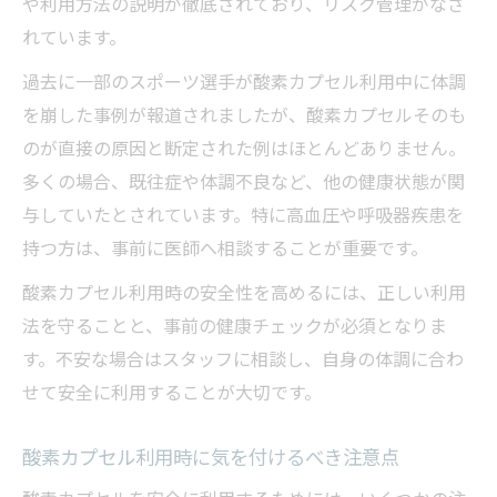
や利用方法の説明が徹底されており、リスク管理がなさ
れています。
過去に一部のスポーツ選手が酸素カプセル利用中に体調
を崩した事例が報道されましたが、酸素カプセルそのも
のが直接の原因と断定された例はほとんどありません。
多くの場合、既往症や体調不良など、他の健康状態が関
与していたとされています。特に高血圧や呼吸器疾患を
持つ方は、事前に医師へ相談することが重要です。
酸素カプセル利用時の安全性を高めるには、正しい利用
法を守ることと、事前の健康チェックが必須となりま
す。不安な場合はスタッフに相談し、自身の体調に合わ
せて安全に利用することが大切です。
酸素カプセル利用時に気を付けるべき注意点