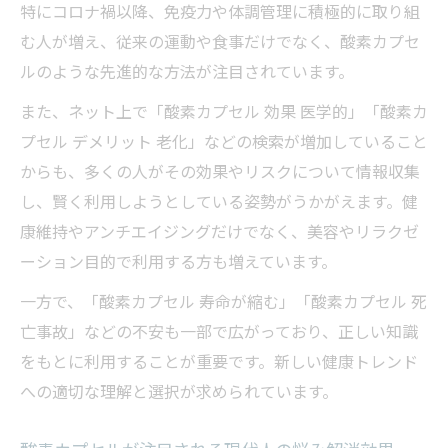
特にコロナ禍以降、免疫力や体調管理に積極的に取り組
む人が増え、従来の運動や食事だけでなく、酸素カプセ
ルのような先進的な方法が注目されています。
また、ネット上で「酸素カプセル 効果 医学的」「酸素カ
プセル デメリット 老化」などの検索が増加していること
からも、多くの人がその効果やリスクについて情報収集
し、賢く利用しようとしている姿勢がうかがえます。健
康維持やアンチエイジングだけでなく、美容やリラクゼ
ーション目的で利用する方も増えています。
一方で、「酸素カプセル 寿命が縮む」「酸素カプセル 死
亡事故」などの不安も一部で広がっており、正しい知識
をもとに利用することが重要です。新しい健康トレンド
への適切な理解と選択が求められています。