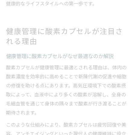
健康的なライフスタイルへの第一歩です。
健康管理に酸素カプセルが注目さ
れる理由
健康管理に酸素カプセルがなぜ最適なのか解説
酸素カプセルが健康管理に最適とされる理由は、体内の
酸素濃度を効率的に高めることで新陳代謝の促進や細胞
の修復を助ける点にあります。高気圧環境下での酸素摂
取によって、血液中により多くの酸素が溶解し、全身の
毛細血管を通じて身体の隅々まで酸素が行き渡ることが
期待されます。
このような仕組みにより、酸素カプセルは疲労回復や美
容、アンチエイジングといった現代人の健康維持に役立