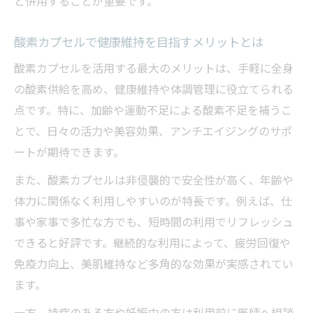
と併用することが重要です。
酸素カプセルで健康維持を目指すメリットとは
酸素カプセルを活用する最大のメリットは、手軽に全身
の酸素供給を高め、健康維持や体調管理に役立てられる
点です。特に、加齢や運動不足による酸素不足を補うこ
とで、日々の活力や美容効果、アンチエイジングのサポ
ートが期待できます。
また、酸素カプセルは非侵襲的で安全性が高く、年齢や
体力に関係なく利用しやすいのが特長です。例えば、仕
事や家事で多忙な方でも、短時間の利用でリフレッシュ
できると好評です。継続的な利用によって、疲労回復や
免疫力向上、美肌維持など多角的な効果が実感されてい
ます。
一方、持病のある方や妊娠中の方は利用前に医師へ相談