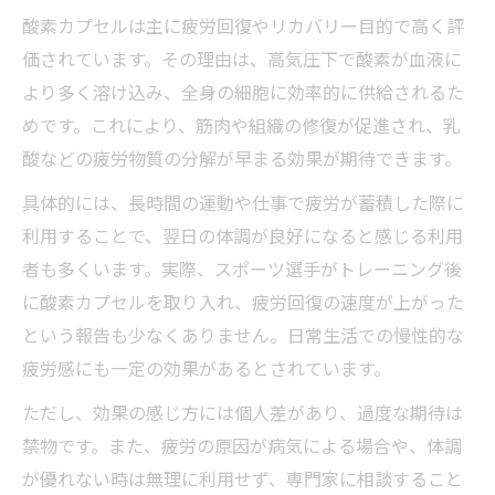
酸素カプセルは主に疲労回復やリカバリー目的で高く評
価されています。その理由は、高気圧下で酸素が血液に
より多く溶け込み、全身の細胞に効率的に供給されるた
めです。これにより、筋肉や組織の修復が促進され、乳
酸などの疲労物質の分解が早まる効果が期待できます。
具体的には、長時間の運動や仕事で疲労が蓄積した際に
利用することで、翌日の体調が良好になると感じる利用
者も多くいます。実際、スポーツ選手がトレーニング後
に酸素カプセルを取り入れ、疲労回復の速度が上がった
という報告も少なくありません。日常生活での慢性的な
疲労感にも一定の効果があるとされています。
ただし、効果の感じ方には個人差があり、過度な期待は
禁物です。また、疲労の原因が病気による場合や、体調
が優れない時は無理に利用せず、専門家に相談すること