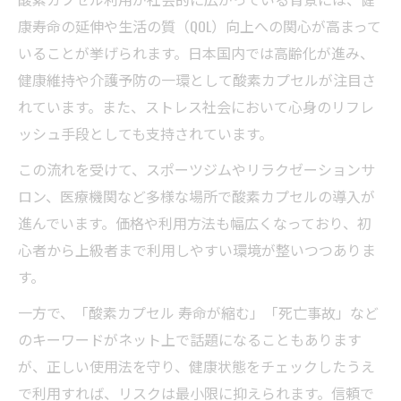
康寿命の延伸や生活の質（QOL）向上への関心が高まって
いることが挙げられます。日本国内では高齢化が進み、
健康維持や介護予防の一環として酸素カプセルが注目さ
れています。また、ストレス社会において心身のリフレ
ッシュ手段としても支持されています。
この流れを受けて、スポーツジムやリラクゼーションサ
ロン、医療機関など多様な場所で酸素カプセルの導入が
進んでいます。価格や利用方法も幅広くなっており、初
心者から上級者まで利用しやすい環境が整いつつありま
す。
一方で、「酸素カプセル 寿命が縮む」「死亡事故」など
のキーワードがネット上で話題になることもあります
が、正しい使用法を守り、健康状態をチェックしたうえ
で利用すれば、リスクは最小限に抑えられます。信頼で