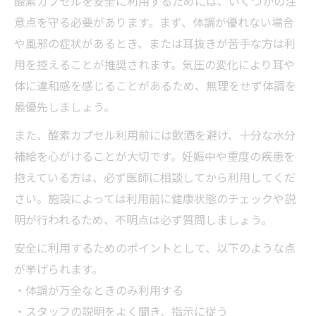
酸素カプセルを安全に利用するためには、いくつかの注
意点を守る必要があります。まず、体調が優れない場合
や風邪の症状があるとき、または耳抜きが苦手な方は利
用を控えることが推奨されます。気圧の変化により耳や
体に違和感を感じることがあるため、無理をせず体調を
最優先しましょう。
また、酸素カプセル利用前には飲酒を避け、十分な水分
補給を心がけることが大切です。妊娠中や重度の疾患を
抱えている方は、必ず医師に相談してから利用してくだ
さい。施設によっては利用前に健康状態のチェックや説
明が行われるため、不明点は必ず質問しましょう。
安全に利用するためのポイントとして、以下のような点
が挙げられます。
・体調が万全なときのみ利用する
・スタッフの説明をよく聞き、指示に従う