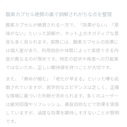
酸素カプセル絶賛の裏で誤解されがちな点を整理
酸素カプセルが絶賛される一方で、「効果がない」「意
味がない」といった誤解や、ネット上のネガティブな意
見も多く見られます。実際には、酸素カプセルの効果に
は個人差があり、利用目的や体質によって実感できる内
容が異なるのが現状です。特定の症状や疾患への万能薬
ではないため、正しい期待値を持つことが大切です。
また、「寿命が縮む」「老化が早まる」といった噂も拡
散されていますが、医学的なエビデンスは乏しく、正確
な情報に基づいた判断が求められます。多くのユーザー
は疲労回復やリフレッシュ、美容目的などで効果を実感
していますが、過度な効果を期待しすぎないことが賢明
です。