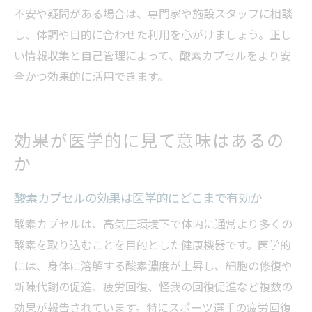
不安や疑問がある場合は、専門家や施設スタッフに相談
し、体調や目的に合わせた利用を心がけましょう。正し
い情報収集と自己管理によって、酸素カプセルをより安
全かつ効果的に活用できます。
効果が医学的に見て意味はあるの
か
酸素カプセルの効果は医学的にどこまで有効か
酸素カプセルは、高気圧環境下で体内に通常より多くの
酸素を取り込むことを目的とした健康機器です。医学的
には、身体に溶解する酸素濃度が上昇し、細胞の修復や
新陳代謝の促進、疲労回復、怪我の回復促進など複数の
効果が報告されています。特にスポーツ選手の疲労回復