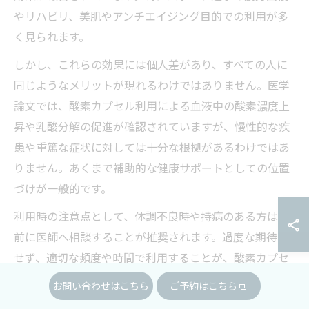
やリハビリ、美肌やアンチエイジング目的での利用が多
く見られます。
しかし、これらの効果には個人差があり、すべての人に
同じようなメリットが現れるわけではありません。医学
論文では、酸素カプセル利用による血液中の酸素濃度上
昇や乳酸分解の促進が確認されていますが、慢性的な疾
患や重篤な症状に対しては十分な根拠があるわけではあ
りません。あくまで補助的な健康サポートとしての位置
づけが一般的です。
利用時の注意点として、体調不良時や持病のある方は事
前に医師へ相談することが推奨されます。過度な期待を
せず、適切な頻度や時間で利用することが、酸素カプセ
ルの効果を最大限に引き出すポイントです。
お問い合わせはこちら
ご予約はこちら