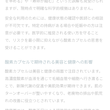
を早める」や「寿命が縮む」といった誤解も見受けられ
ますが、現時点で明確な科学的根拠はありません。
安全な利用のためには、健康状態の確認や医師との相談
が不可欠です。特定の持病がある場合や妊娠中の方は注
意が必要です。医学的に推奨される使い方を守ること
で、リスクを最小限に抑えながら酸素カプセルの恩恵を
受けることができます。
酸素カプセルで期待される美容と健康への影響
酸素カプセルは美容と健康の両面で注目されています。
高濃度酸素が血液を通じて毛細血管や細胞へ行き渡るこ
とで、新陳代謝の促進や美肌効果が期待できます。肌の
ターンオーバーが整いやすくなり、老廃物の排出や肌荒
れの改善に役立つとされています。