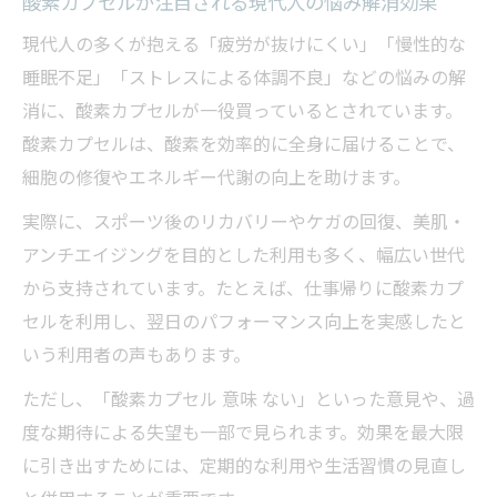
酸素カプセルが注目される現代人の悩み解消効果
現代人の多くが抱える「疲労が抜けにくい」「慢性的な
睡眠不足」「ストレスによる体調不良」などの悩みの解
消に、酸素カプセルが一役買っているとされています。
酸素カプセルは、酸素を効率的に全身に届けることで、
細胞の修復やエネルギー代謝の向上を助けます。
実際に、スポーツ後のリカバリーやケガの回復、美肌・
アンチエイジングを目的とした利用も多く、幅広い世代
から支持されています。たとえば、仕事帰りに酸素カプ
セルを利用し、翌日のパフォーマンス向上を実感したと
いう利用者の声もあります。
ただし、「酸素カプセル 意味 ない」といった意見や、過
度な期待による失望も一部で見られます。効果を最大限
に引き出すためには、定期的な利用や生活習慣の見直し