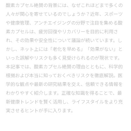
酸素カプセル絶賛の背景には、なぜこれほどまで多くの
人々が関心を寄せているのでしょうか？近年、スポーツ
や健康管理、アンチエイジングの分野で注目を集める酸
素カプセルは、疲労回復やリカバリーを目的に利用さ
れ、その効果や安全性について議論が続いています。し
かし、ネット上には「老化を早める」「効果がない」と
いった誤解やリスクも多く見受けられるのが現状です。
本記事では、酸素カプセル絶賛の理由とともに、科学的
根拠および本当に知っておくべきリスクを徹底解説。医
学的な観点や最新の研究結果を交え、信頼できる情報を
わかりやすく紹介します。正確な知識を得ることで、最
新健康トレンドを賢く活用し、ライフスタイルをより充
実させるヒントが手に入ります。