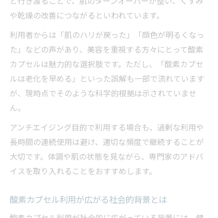
と行き渡ることで、肌のターンオーバーが整い、くすみ
や乾燥の改善につながるといわれています。
利用者からは「肌のハリが戻った」「顔色が明るくなっ
た」などの声があり、美容を重視する方々にとって酸素
カプセルは魅力的な選択肢です。ただし、「酸素カプセ
ルは老化を早める」といった誤解も一部で流れています
が、現時点でそのような科学的根拠は示されていませ
ん。
アンチエイジング目的で利用する場合も、過剰な利用や
長時間の連続使用は避け、適切な頻度で継続することが
大切です。体調や肌の状態を見ながら、専門家のアドバ
イスを取り入れることをおすすめします。
酸素カプセル利用が広がる社会的背景とは
酸素カプセル利用が社会的に広がっている背景には、健