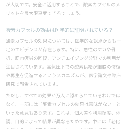
が大切です。安全に活用することで、酸素カプセルのメ
リットを最大限享受できるでしょう。
酸素カプセルの効果は医学的に証明されている？
酸素カプセルの効果については、医学的な観点からも一
定のエビデンスが存在します。特に、急性のケガや骨
折、筋肉疲労の回復、アンチエイジング分野での利用が
注目されています。高気圧下での酸素供給が細胞の修復
や再生を促進するというメカニズムが、医学論文や臨床
研究で報告されています。
ただし、すべての効果が万人に認められているわけでは
なく、一部には「酸素カプセルの効果は意味がない」と
いった意見もあります。これは、個人差や利用頻度、体
調、目的によって結果が異なるためです。中には「老化