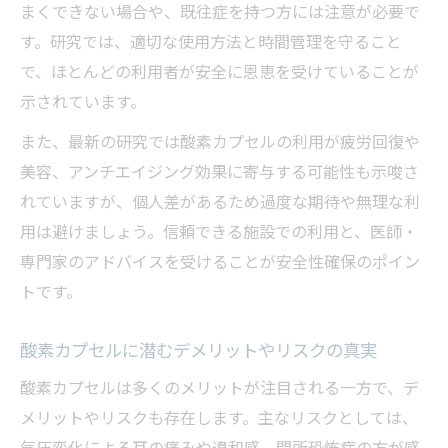
まくできない場合や、既往症を持つ方には注意が必要で
す。研究では、適切な使用方法と時間管理を守ること
で、ほとんどの利用者が安全に恩恵を受けていることが
示されています。
また、最新の研究では酸素カプセルの利用が疲労回復や
美容、アンチエイジング効果に寄与する可能性も示唆さ
れていますが、個人差があるため過度な期待や無理な利
用は避けましょう。信頼できる施設での利用と、医師・
専門家のアドバイスを受けることが安全性確保のポイン
トです。
酸素カプセルに潜むデメリットやリスクの真実
酸素カプセルは多くのメリットが注目される一方で、デ
メリットやリスクも存在します。主なリスクとしては、
気圧変化による耳の痛みや違和感、閉所恐怖症の方が感