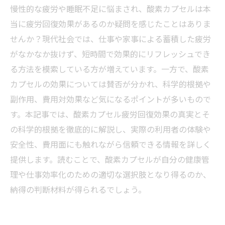
慢性的な疲労や睡眠不足に悩まされ、酸素カプセルは本
当に疲労回復効果があるのか疑問を感じたことはありま
せんか？現代社会では、仕事や家事による蓄積した疲労
がなかなか抜けず、短時間で効果的にリフレッシュでき
る方法を模索している方が増えています。一方で、酸素
カプセルの効果については賛否が分かれ、科学的根拠や
副作用、費用対効果など気になるポイントが多いもので
す。本記事では、酸素カプセル疲労回復効果の真実とそ
の科学的根拠を徹底的に解説し、実際の利用者の体験や
安全性、費用面にも触れながら信頼できる情報を詳しく
提供します。読むことで、酸素カプセルが自分の健康管
理や仕事効率化のための適切な選択肢となり得るのか、
納得の判断材料が得られるでしょう。