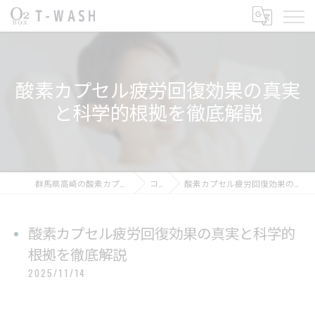
酸素カプセル疲労回復効果の真実
と科学的根拠を徹底解説
群馬県高崎の酸素カプセルならT-WASH酸素BOX
コラム
酸素カプセル疲労回復効果の真実と科学的根拠を徹底解説
酸素カプセル疲労回復効果の真実と科学的
根拠を徹底解説
2025/11/14