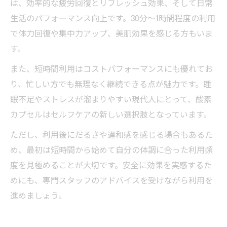
は、効率的な疲労回復とリフレッシュ効果、そして日常
生活のパフォーマンス向上です。30分～1時間程度の利用
で体力回復や集中力アップ、美肌効果を感じる方もいま
す。
また、短時間利用はコストパフォーマンスにも優れてお
り、忙しい方でも無理なく継続できる点が魅力です。睡
眠不足やストレスが溜まりやすい現代人にとって、酸素
カプセルはセルフケアの新しい選択肢となっています。
ただし、利用後にだるさや違和感を感じる場合もあるた
め、最初は短時間から始めて自分の体調に合った利用頻
度を見極めることが大切です。安全に効果を実感するた
めにも、専門スタッフのアドバイスを受けながら利用を
進めましょう。