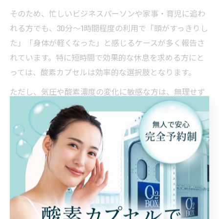
そのため、忙しいビジネスパーソンや家事・育児に追わ
れる方でも、30分～1時間程度の利用で「頭がすっきりし
た」「身体が軽くなった」と感じるケースが多く報告さ
れています。特に短時間で効果的な休息を求める方にと
っては、酸素カプセルは効率的な選択肢となります。
ただし、気圧や酸素濃度の変化に敏感な方は、無理せず
体調に合わせて利用時間や頻度を調整することが大切で
す。初めての方はスタッフの指導を受けながら、徐々に
慣れていくことをおすすめします。
短時間リフレッシュに選ばれる酸
素カプセルの理由