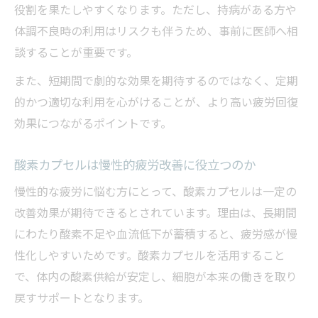
酸素カプセル利用時の副作用と安全な使い
役割を果たしやすくなります。ただし、持病がある方や
方
体調不良時の利用はリスクも伴うため、事前に医師へ相
酸素カプセル後だるいと感じる原因と対策
談することが重要です。
酸素カプセル疲労回復と体調管理のポイン
また、短期間で劇的な効果を期待するのではなく、定期
ト
的かつ適切な利用を心がけることが、より高い疲労回復
酸素カプセルで注意すべきリスクと利用の
効果につながるポイントです。
工夫
酸素カプセルは慢性的疲労改善に役立つのか
酸素カプセル利用で体調不良を防ぐ方法
慢性的な疲労に悩む方にとって、酸素カプセルは一定の
改善効果が期待できるとされています。理由は、長期間
にわたり酸素不足や血流低下が蓄積すると、疲労感が慢
性化しやすいためです。酸素カプセルを活用すること
で、体内の酸素供給が安定し、細胞が本来の働きを取り
戻すサポートとなります。