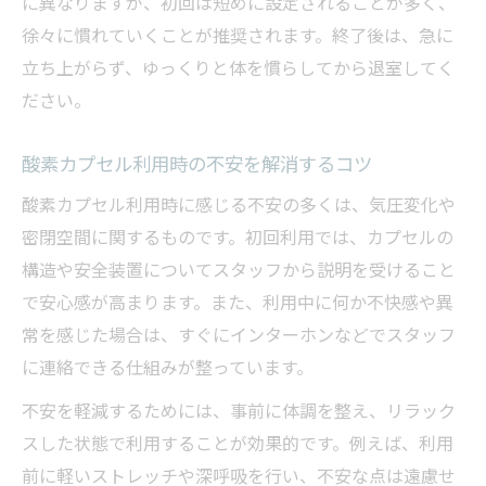
に異なりますが、初回は短めに設定されることが多く、
徐々に慣れていくことが推奨されます。終了後は、急に
立ち上がらず、ゆっくりと体を慣らしてから退室してく
ださい。
酸素カプセル利用時の不安を解消するコツ
酸素カプセル利用時に感じる不安の多くは、気圧変化や
密閉空間に関するものです。初回利用では、カプセルの
構造や安全装置についてスタッフから説明を受けること
で安心感が高まります。また、利用中に何か不快感や異
常を感じた場合は、すぐにインターホンなどでスタッフ
に連絡できる仕組みが整っています。
不安を軽減するためには、事前に体調を整え、リラック
スした状態で利用することが効果的です。例えば、利用
前に軽いストレッチや深呼吸を行い、不安な点は遠慮せ