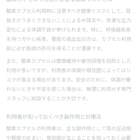
酸素カプセル利用時に注意すべき健康リスクとして、耳
抜きがうまくできないことによる中耳炎や、急激な圧力
変化による体調不良が挙げられます。特に、呼吸器疾患
を持つ方や心疾患、重度の高血圧の方は、カプセル利用
前に必ず医師の許可を得ることが重要です。
また、酸素カプセルは健康維持や疲労回復を目的とした
利用が多いですが、利用者の体調や既往歴によってはリ
スクが高まる場合があります。安全のために、体調が優
れないときや不安を感じた場合は、無理に利用せず専門
スタッフに相談することが大切です。
利用者が知っておくべき副作用と対策法
酸素カプセルの利用者は、主な副作用として耳の圧迫感
や軽度のめまい、倦怠感が生じることを知っておく必要