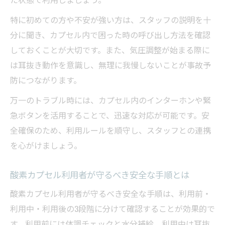
ント
特に初めての方や不安が強い方は、スタッフの説明を十
分に聞き、カプセル内で困った時の呼び出し方法を確認
しておくことが大切です。また、気圧調整が始まる際に
は耳抜き動作を意識し、無理に我慢しないことが事故予
防につながります。
万一のトラブル時には、カプセル内のインターホンや緊
急ボタンを活用することで、迅速な対応が可能です。安
全確保のため、利用ルールを順守し、スタッフとの連携
を心がけましょう。
酸素カプセル利用者が守るべき安全な手順とは
酸素カプセル利用者が守るべき安全な手順は、利用前・
利用中・利用後の3段階に分けて確認することが効果的で
す。利用前には体調チェックと水分補給、利用中は耳抜