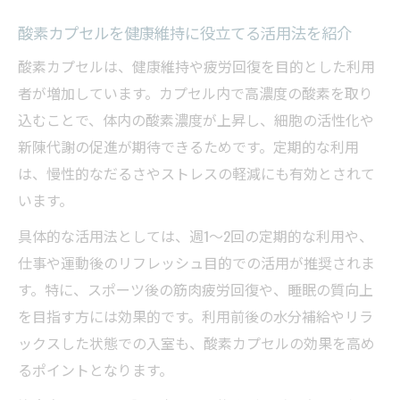
酸素カプセルを健康維持に役立てる活用法を紹介
酸素カプセルは、健康維持や疲労回復を目的とした利用
者が増加しています。カプセル内で高濃度の酸素を取り
込むことで、体内の酸素濃度が上昇し、細胞の活性化や
新陳代謝の促進が期待できるためです。定期的な利用
は、慢性的なだるさやストレスの軽減にも有効とされて
います。
具体的な活用法としては、週1～2回の定期的な利用や、
仕事や運動後のリフレッシュ目的での活用が推奨されま
す。特に、スポーツ後の筋肉疲労回復や、睡眠の質向上
を目指す方には効果的です。利用前後の水分補給やリラ
ックスした状態での入室も、酸素カプセルの効果を高め
るポイントとなります。