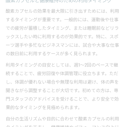
酸素カプセルと健康維持のための利用タイミング
酸素カプセルの効果を最大限に引き出すためには、利用
するタイミングが重要です。一般的には、運動後や仕事
での疲労が蓄積したタイミング、または睡眠前などリラ
ックスしたい時に利用するのが効果的です。特に、スポ
ーツ選手や多忙なビジネスマンには、試合や大事な仕事
の数日前に利用するケースが多く見られます。
利用タイミングの目安としては、週1～2回のペースで継
続することで、疲労回復や体調管理に役立ちます。ただ
し、体調が優れない場合や無理な利用は避け、体の声を
聞きながら調整することが大切です。初めての方は、専
門スタッフのアドバイスを受けることで、より安全で効
果的なタイミングを見極められます。
自分の生活リズムや目的に合わせて酸素カプセルの利用