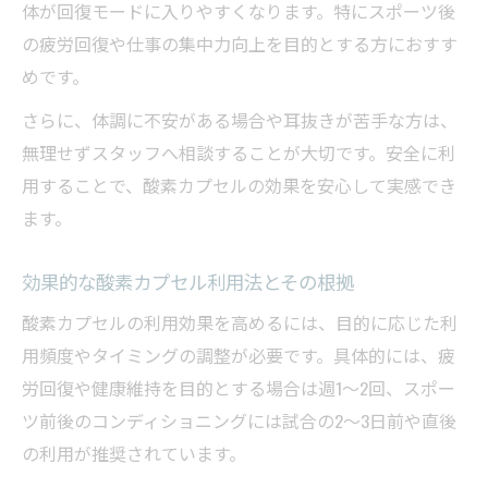
体が回復モードに入りやすくなります。特にスポーツ後
の疲労回復や仕事の集中力向上を目的とする方におすす
めです。
さらに、体調に不安がある場合や耳抜きが苦手な方は、
無理せずスタッフへ相談することが大切です。安全に利
用することで、酸素カプセルの効果を安心して実感でき
ます。
効果的な酸素カプセル利用法とその根拠
酸素カプセルの利用効果を高めるには、目的に応じた利
用頻度やタイミングの調整が必要です。具体的には、疲
労回復や健康維持を目的とする場合は週1〜2回、スポー
ツ前後のコンディショニングには試合の2〜3日前や直後
の利用が推奨されています。