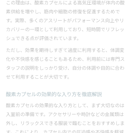
この理由は、酸素カプセルによる高気圧環境が体内の酸
素供給を増やし、筋肉や細胞の修復を促進するためで
す。実際、多くのアスリートがパフォーマンス向上やリ
カバリーの一環として利用しており、短時間でリフレッ
シュできる点が評価されています。
ただし、効果を期待しすぎて過度に利用すると、体調変
化や不快感を感じることもあるため、利用前には専門ス
タッフの説明をしっかり受け、自分の体調や目的に合わ
せて利用することが大切です。
酸素カプセルの効果的な入り方を徹底解説
酸素カプセルの効果的な入り方として、まず大切なのは
入室前の準備です。アクセサリーや時計などの金属類は
外し、リラックスできる服装で臨むことをおすすめしま
す。これにより、カプセル内での圧迫感や不快感を軽減