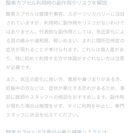
酸素カプセル利用時の副作用やリスクを解説
酸素カプセルは健康や美容、スポーツリカバリーに注目
されていますが、利用時に副作用やリスクがないわけで
はありません。代表的な副作用としては、気圧変化によ
る耳の痛みや違和感、軽いめまい、まれに閉所恐怖症の
症状が現れることが挙げられます。これらは個人差があ
り、特に初めて利用する方や体調がすぐれない方は注意
が必要です。
また、気圧の変化に弱い方、風邪や鼻づまりがある方、
妊娠中の方などは、症状が悪化する恐れがあるため、事
前に医師やスタッフへの相談をおすすめします。副作用
が現れた場合は無理をせず、すぐに利用を中止し、専門
スタッフに状況を伝えてください。
酸素カプセルで注意が必要な健康リスクとは