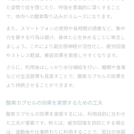
た姿勢で目を閉じたり、呼吸を意識的に深くすること
で、体内への酸素取り込みがスムーズになります。
また、スマートフォンの使用や長時間の読書など、集中
力を要する行為は避け、身体と心を休めることに専念し
ましょう。これにより副交感神経が活性化し、疲労回復
やストレス軽減、美容効果を実感しやすくなります。
さらに、利用後はしっかり水分補給を行い、睡眠や食事
などの生活習慣も見直すことで、酸素カプセルの効果を
より持続させることができます。
酸素カプセルの効果を実感するための工夫
酸素カプセルの効果を実感するには、利用目的に合わせ
た工夫が重要です。例えば、疲労回復を目的とする場合
は、運動後や仕事終わりに利用することで、翌日の体調