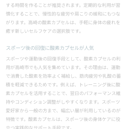
する時間を作ることが推奨されます。定期的な利用が習
慣化することで、慢性的な疲労や肩こりの緩和にもつな
がります。高崎の酸素カプセルは、手軽に身体の疲れを
癒す新しいセルフケアの選択肢です。
スポーツ後の回復に酸素カプセルが人気
スポーツや運動後の回復手段として、酸素カプセルの利
用が高崎市でも人気を集めています。その理由は、運動
で消費した酸素を効率よく補給し、筋肉疲労や乳酸の蓄
積を軽減できるためです。例えば、トレーニング後に酸
素カプセルを活用することで、翌日のパフォーマンス維
持やコンディション調整がしやすくなります。スポーツ
愛好家から一般の方まで、幅広い層が利用しているのが
特徴です。酸素カプセルは、スポーツ後の身体ケアに役
立つ実践的なサポート手段です。