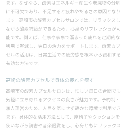
ます。なぜなら、酸素はエネルギー産生や老廃物の分解
に不可欠であり、不足すると疲れやだるさの原因となり
ます。高崎市の酸素カプセルサロンでは、リラックスし
ながら酸素補給ができるため、心身のリフレッシュが可
能です。例えば、仕事や家事で溜まった疲れを定期的な
利用で軽減し、翌日の活力をサポートします。酸素カプ
セルの活用は、日常生活での疲労感を根本から緩和する
有効な方法です。
高崎の酸素カプセルで身体の疲れを癒す
高崎市の酸素カプセルサロンは、忙しい毎日の合間でも
気軽に立ち寄れるアクセスの良さが魅力です。予約制・
無人運営のため、人目を気にせず静かな環境で利用でき
ます。具体的な活用方法として、座椅子やクッションを
使いながら読書や音楽鑑賞をし、心身ともにリラックス