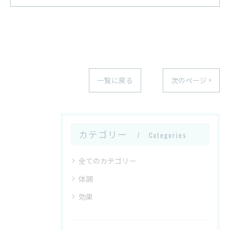
一覧に戻る
次のページ >
カテゴリー
Categories
全てのカテゴリー
体調
効果