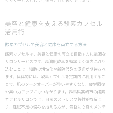
ったサービスとして今後も注目が続くでしょう。
美容と健康を支える酸素カプセル
活用術
酸素カプセルで美容と健康を両立する方法
酸素カプセルは、美容と健康の両立を目指す方に最適な
サロンサービスです。高濃度酸素を効率よく体内に取り
込むことで、細胞の活性化や新陳代謝の促進が期待され
ます。具体的には、酸素カプセルを定期的に利用するこ
とで、肌のターンオーバーが整いやすくなり、疲労回復
や集中力アップにもつながります。群馬県高崎市の酸素
カプセルサロンでは、日常のストレスや慢性的な肩こ
り、睡眠不足の悩みを抱える方が、気軽に心身のメンテ