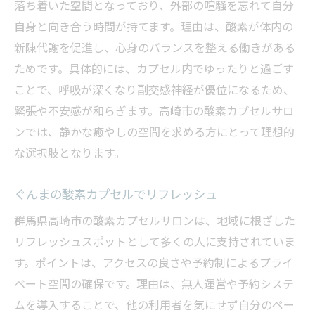
落ち着いた空間となっており、外部の喧騒を忘れて自分
自身と向き合う時間が持てます。理由は、酸素が体内の
新陳代謝を促進し、心身のバランスを整える働きがある
ためです。具体的には、カプセル内でゆったりと過ごす
ことで、呼吸が深くなり副交感神経が優位になるため、
緊張や不安感が和らぎます。高崎市の酸素カプセルサロ
ンでは、静かな癒やしの空間を求める方にとって理想的
な選択肢となります。
ぐんまの酸素カプセルでリフレッシュ
群馬県高崎市の酸素カプセルサロンは、地域に根ざした
リフレッシュスポットとして多くの人に支持されていま
す。ポイントは、アクセスの良さや予約制によるプライ
ベート空間の確保です。理由は、無人運営や予約システ
ムを導入することで、他の利用者を気にせず自分のペー