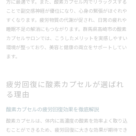
方に最適です。また、酸素カプセル内でリラックスする
ことで副交感神経が優位になり、心身の緊張がほぐれや
すくなります。疲労物質の代謝が促され、日常の疲れや
睡眠不足の解消にもつながります。群馬県高崎市の酸素
カプセルサロンでは、こうしたメリットを実感しやすい
環境が整っており、美容と健康の両立をサポートしてい
ます。
疲労回復に酸素カプセルが選ばれ
る理由
酸素カプセルの疲労回復効果を徹底解説
酸素カプセルは、体内に高濃度の酸素を効率よく取り込
むことができるため、疲労回復に大きな効果が期待でき