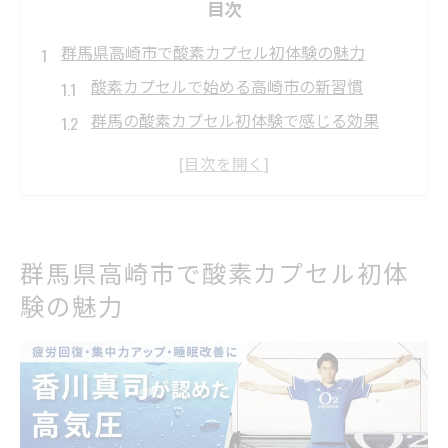
目次
群馬県高崎市で酸素カプセル初体験の魅力
酸素カプセルで始める高崎市の新習慣
群馬の酸素カプセル初体験で感じる効果
高崎の酸素カプセルで心身リフレッシュ体
験
群馬県で選ばれる酸素カプセルの理由
酸素カプセルが高崎で注目される背景
群馬県高崎市で酸素カプセル初体
美容と健康を支える酸素カプセル活用術
験の魅力
酸素カプセルで美容と健康を両立する方法
高崎市で話題の酸素カプセル活用ポイント
群馬で実践したい酸素カプセルの美容効果
酸素カプセルの健康サポート活用法を解説