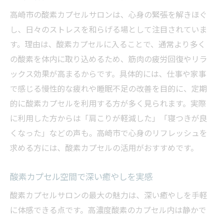
高崎市の酸素カプセルサロンは、心身の緊張を解きほぐ
し、日々のストレスを和らげる場として注目されていま
す。理由は、酸素カプセルに入ることで、通常より多く
の酸素を体内に取り込めるため、筋肉の疲労回復やリラ
ックス効果が高まるからです。具体的には、仕事や家事
で感じる慢性的な疲れや睡眠不足の改善を目的に、定期
的に酸素カプセルを利用する方が多く見られます。実際
に利用した方からは「肩こりが軽減した」「寝つきが良
くなった」などの声も。高崎市で心身のリフレッシュを
求める方には、酸素カプセルの活用がおすすめです。
酸素カプセル空間で深い癒やしを実感
酸素カプセルサロンの最大の魅力は、深い癒やしを手軽
に体感できる点です。高濃度酸素のカプセル内は静かで