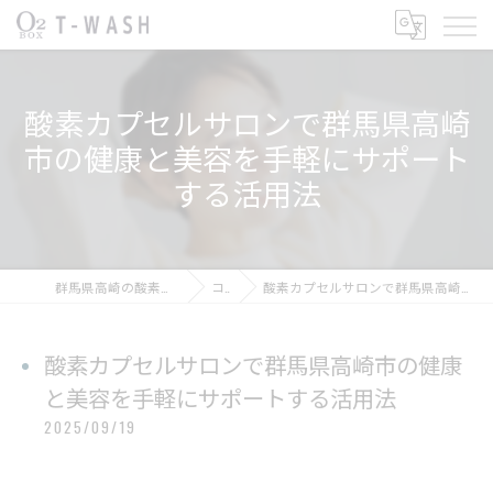
酸素カプセルサロンで群馬県高崎
市の健康と美容を手軽にサポート
する活用法
群馬県高崎の酸素カプセルならT-WASH酸素BOX
コラム
酸素カプセルサロンで群馬県高崎市の健康と美容を手軽にサポートする活用法
酸素カプセルサロンで群馬県高崎市の健康
と美容を手軽にサポートする活用法
2025/09/19