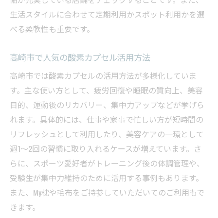
生活スタイルに合わせて定期利用かスポット利用かを選
べる柔軟性も重要です。
高崎市で人気の酸素カプセル活用方法
高崎市では酸素カプセルの活用方法が多様化していま
す。主な使い方として、疲労回復や睡眠の質向上、美容
目的、運動後のリカバリー、集中力アップなどが挙げら
れます。具体的には、仕事や家事で忙しい方が短時間の
リフレッシュとして利用したり、美容ケアの一環として
週1～2回の習慣に取り入れるケースが増えています。さ
らに、スポーツ愛好者がトレーニング後の体調管理や、
受験生が集中力維持のために活用する事例もあります。
また、My枕や毛布をご持参していただいてのご利用もで
きます。