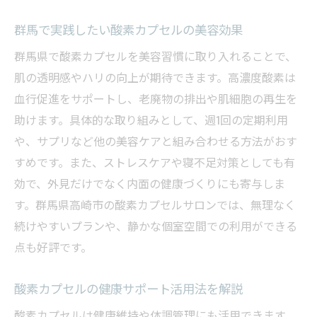
群馬で実践したい酸素カプセルの美容効果
群馬県で酸素カプセルを美容習慣に取り入れることで、
肌の透明感やハリの向上が期待できます。高濃度酸素は
血行促進をサポートし、老廃物の排出や肌細胞の再生を
助けます。具体的な取り組みとして、週1回の定期利用
や、サプリなど他の美容ケアと組み合わせる方法がおす
すめです。また、ストレスケアや寝不足対策としても有
効で、外見だけでなく内面の健康づくりにも寄与しま
す。群馬県高崎市の酸素カプセルサロンでは、無理なく
続けやすいプランや、静かな個室空間での利用ができる
点も好評です。
酸素カプセルの健康サポート活用法を解説
酸素カプセルは健康維持や体調管理にも活用できます。