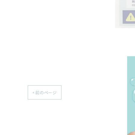
< 前のページ