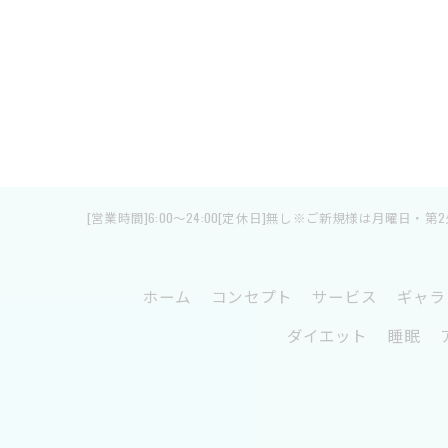
[営業時間]6:00～24:00[定休日]無し※ご新規様は月曜日・第
ホーム
コンセプト
サービス
ギャラ
ダイエット
睡眠