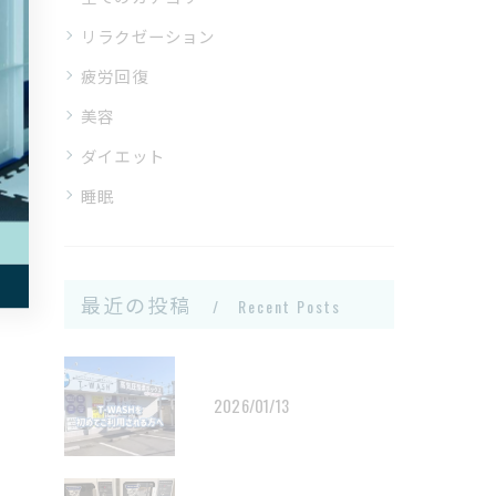
リラクゼーション
疲労回復
美容
ダイエット
睡眠
最近の投稿
Recent Posts
2026/01/13