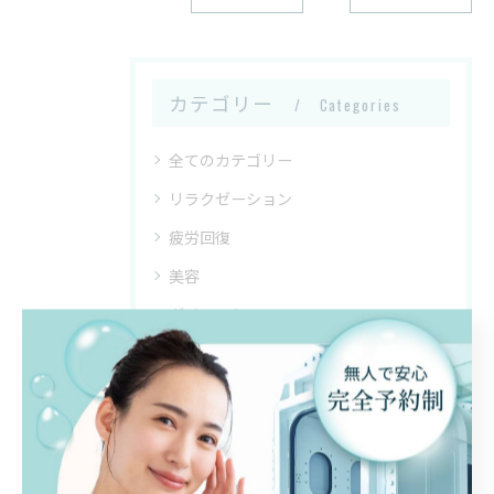
カテゴリー
Categories
全てのカテゴリー
リラクゼーション
疲労回復
美容
ダイエット
睡眠
最近の投稿
Recent Posts