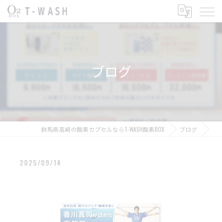
ブログ
群馬県高崎の酸素カプセルならT-WASH酸素BOX
ブログ
2025/09/14